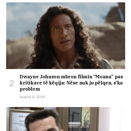
Dwayne Johnson mbron filmin “Moana” pas
kritikave të këqija: Nëse nuk ju pëlqen, s’ka
problem
August 8, 2026