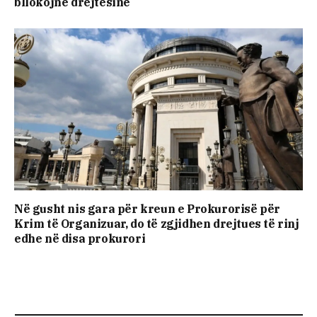
bllokojnë drejtësinë
Në gusht nis gara për kreun e Prokurorisë për
Krim të Organizuar, do të zgjidhen drejtues të rinj
edhe në disa prokurori