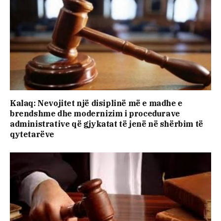
Kalaq: Nevojitet një disiplinë më e madhe e
brendshme dhe modernizim i procedurave
administrative që gjykatat të jenë në shërbim të
qytetarëve