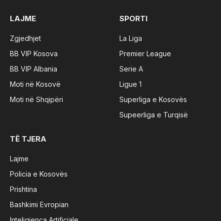
LAJME
SPORTI
Zgjedhjet
La Liga
BB VIP Kosova
Premier League
BB VIP Albania
Serie A
Moti në Kosovë
Ligue 1
Moti në Shqipëri
Superliga e Kosovës
Supeerliga e Turqisë
TË TJERA
Lajme
Policia e Kosovës
Prishtina
Bashkimi Evropian
Inteligjenca Artificiale