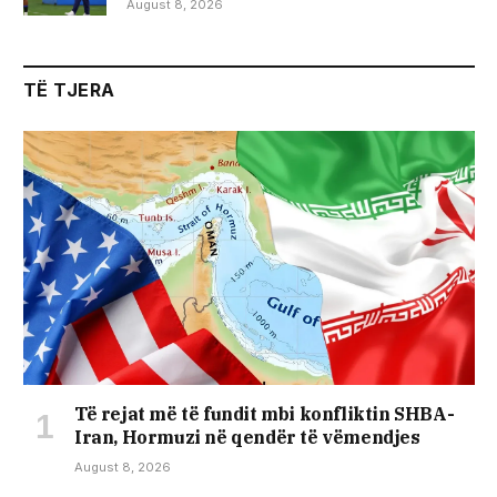
August 8, 2026
TË TJERA
Të rejat më të fundit mbi konfliktin SHBA-
Iran, Hormuzi në qendër të vëmendjes
August 8, 2026