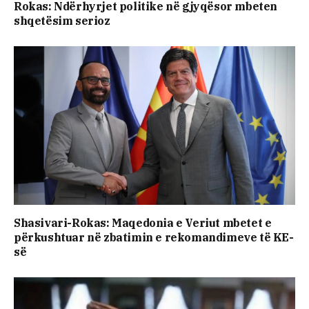
Rokas: Ndërhyrjet politike në gjyqësor mbeten
shqetësim serioz
Shasivari-Rokas: Maqedonia e Veriut mbetet e
përkushtuar në zbatimin e rekomandimeve të KE-
së