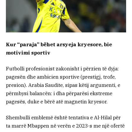
Kur “paraja” bëhet arsyeja kryesore, bie
motivimi sportiv
Futbolli profesionist zakonisht i përzien të dyja:
pagesën dhe ambicien sportive (prestigj, trofe,
presion). Arabia Saudite, sipas këtij argumenti, e
përmbysi balancën: i dha përparësi ekstreme
pagesës, duke e bërë atë magnetin kryesor.
Shembulli emblemë është tentativa e Al-Hilal për
ta marrë Mbappen në verën e 2023-s me një ofertë