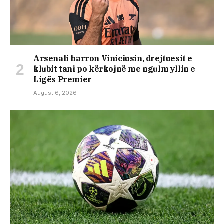
Arsenali harron Viniciusin, drejtuesit e
klubit tani po kërkojnë me ngulm yllin e
Ligës Premier
August 6, 2026