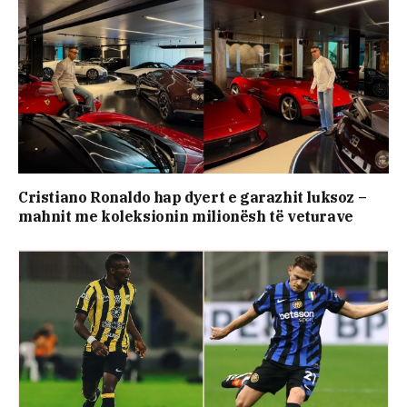
Cristiano Ronaldo hap dyert e garazhit luksoz –
mahnit me koleksionin milionësh të veturave