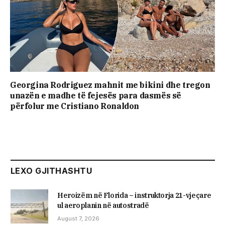
Georgina Rodriguez mahnit me bikini dhe tregon
unazën e madhe të fejesës para dasmës së
përfolur me Cristiano Ronaldon
LEXO GJITHASHTU
Heroizëm në Florida – instruktorja 21-vjeçare
ul aeroplanin në autostradë
August 7, 2026