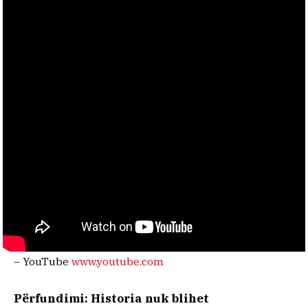
– YouTube
www.youtube.com
Përfundimi: Historia nuk blihet