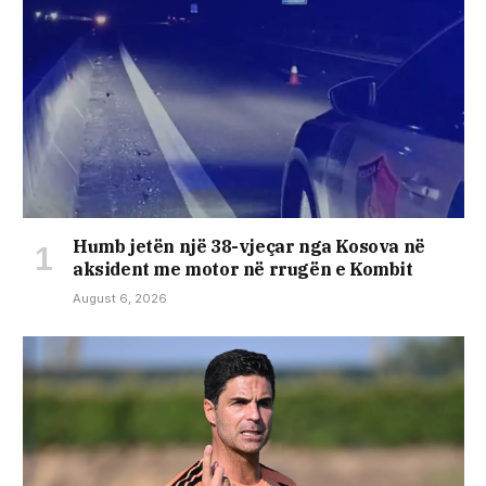
Humb jetën një 38-vjeçar nga Kosova në
aksident me motor në rrugën e Kombit
August 6, 2026