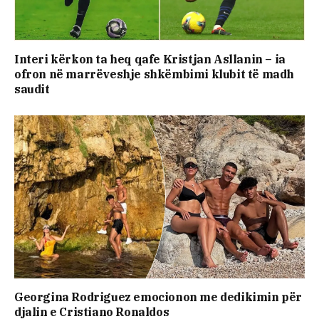
Interi kërkon ta heq qafe Kristjan Asllanin – ia
ofron në marrëveshje shkëmbimi klubit të madh
saudit
Georgina Rodriguez emocionon me dedikimin për
djalin e Cristiano Ronaldos