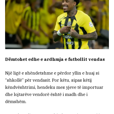
Dëmtohet edhe e ardhmja e futbollit vendas
Një ligë e shëndetshme e përdor yllin e huaj si
“shkollë” për vendasit. Por këtu, sipas këtij
këndvështrimi, hendeku mes yjeve të importuar
dhe lojtarëve vendorë është i madh dhe i
dëmshëm.