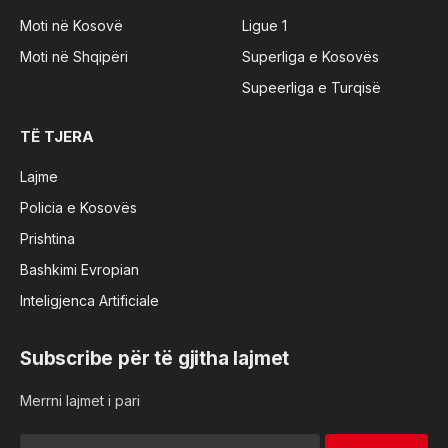
Moti në Kosovë
Ligue 1
Moti në Shqipëri
Superliga e Kosovës
Supeerliga e Turqisë
TË TJERA
Lajme
Policia e Kosovës
Prishtina
Bashkimi Evropian
Inteligjenca Artificiale
Subscribe për të gjitha lajmet
Merrni lajmet i pari