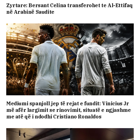
Zyrtare: Bersant Celina transferohet te Al-Ettifaq
në Arabinë Saudite
Mediumi spanjoll jep të rejat e fundit: Vinicius Jr
më afër largimit se rinovimit, situatë e ngjashme
me atë që i ndodhi Cristiano Ronaldos