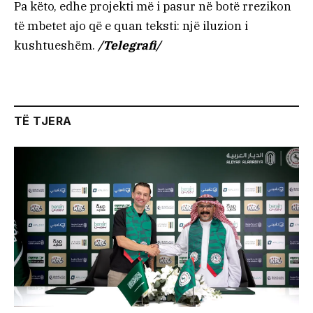
Pa këto, edhe projekti më i pasur në botë rrezikon
të mbetet ajo që e quan teksti: një iluzion i
kushtueshëm.
/Telegrafi/
TË TJERA