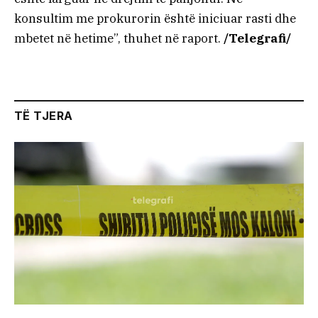
konsultim me prokurorin është iniciuar rasti dhe
mbetet në hetime”, thuhet në raport.
/Telegrafi/
TË TJERA