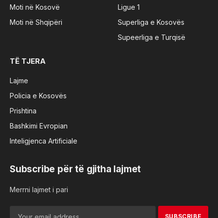
Moti në Kosovë
Ligue 1
Moti në Shqipëri
Superliga e Kosovës
Supeerliga e Turqisë
TË TJERA
Lajme
Policia e Kosovës
Prishtina
Bashkimi Evropian
Inteligjenca Artificiale
Subscribe për të gjitha lajmet
Merrni lajmet i pari