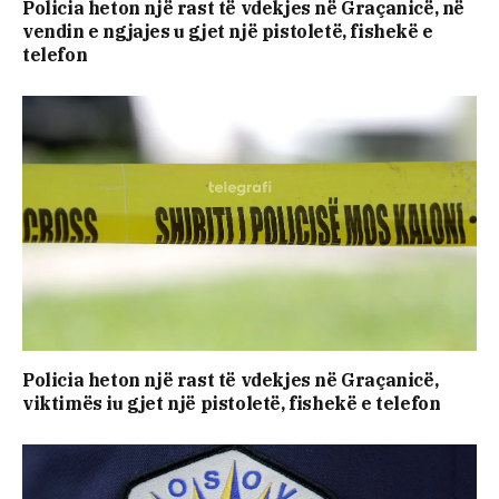
Policia heton një rast të vdekjes në Graçanicë, në
vendin e ngjajes u gjet një pistoletë, fishekë e
telefon
Policia heton një rast të vdekjes në Graçanicë,
viktimës iu gjet një pistoletë, fishekë e telefon