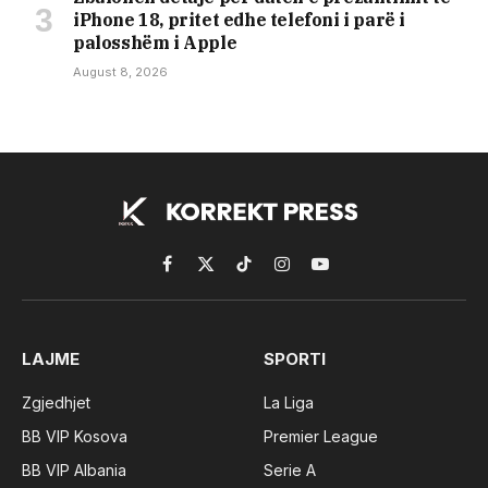
iPhone 18, pritet edhe telefoni i parë i
palosshëm i Apple
August 8, 2026
Facebook
X
TikTok
Instagram
YouTube
(Twitter)
LAJME
SPORTI
Zgjedhjet
La Liga
BB VIP Kosova
Premier League
BB VIP Albania
Serie A