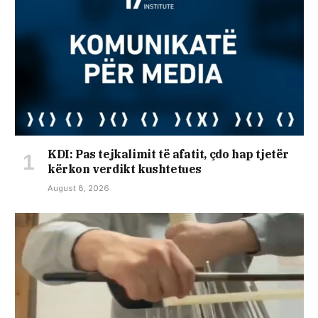
KDI: Pas tejkalimit të afatit, çdo hap tjetër
kërkon verdikt kushtetues
August 8, 2026