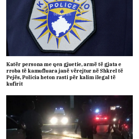
Katër persona me qen gjuetie, armë të gjata e
rroba të kamufluara janë vërejtur në Shkrel të
Pejës, Policia heton rasti për kalim ilegal të
kufirit