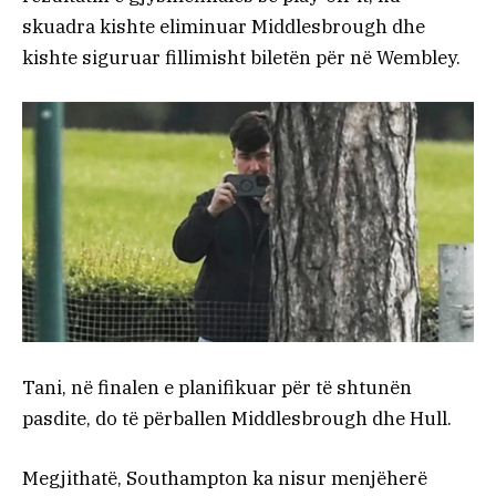
skuadra kishte eliminuar Middlesbrough dhe
kishte siguruar fillimisht biletën për në Wembley.
Tani, në finalen e planifikuar për të shtunën
pasdite, do të përballen Middlesbrough dhe Hull.
Megjithatë, Southampton ka nisur menjëherë