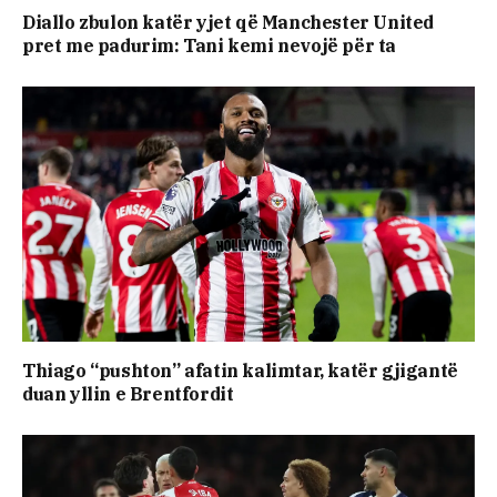
Diallo zbulon katër yjet që Manchester United
pret me padurim: Tani kemi nevojë për ta
Thiago “pushton” afatin kalimtar, katër gjigantë
duan yllin e Brentfordit