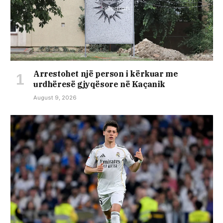
Arrestohet një person i kërkuar me
urdhëresë gjyqësore në Kaçanik
August 9, 2026