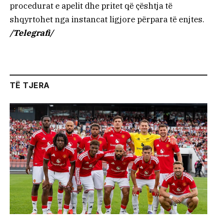
procedurat e apelit dhe pritet që çështja të
shqyrtohet nga instancat ligjore përpara të enjtes.
/Telegrafi/
TË TJERA