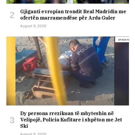
Gjiganti evropian trondit Real Madridin me
ofertën marramendëse për Arda Guler
August 9, 2026
Dy persona rrezikuan të mbyteshin në
Velipojë, Policia Kufitare i shpëton me Jet
Ski
August 9, 2026