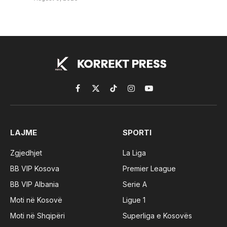
Facebook
X
TikTok
Instagram
YouTube
(Twitter)
LAJME
SPORTI
Zgjedhjet
La Liga
BB VIP Kosova
Premier League
BB VIP Albania
Serie A
Moti në Kosovë
Ligue 1
Moti në Shqipëri
Superliga e Kosovës