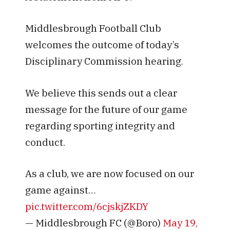
Middlesbrough Football Club
welcomes the outcome of today’s
Disciplinary Commission hearing.
We believe this sends out a clear
message for the future of our game
regarding sporting integrity and
conduct.
As a club, we are now focused on our
game against…
pic.twitter.com/6cjskjZKDY
— Middlesbrough FC (@Boro)
May 19,