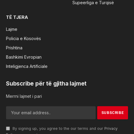
Supeerliga e Turqisë
TË TJERA
Lajme
Policia e Kosovës
Prishtina
Bashkimi Evropian
Inteligjenca Artificiale
Subscribe për të gjitha lajmet
Merrni lajmet i pari
By signing up, you agree to the our terms and our
Privacy