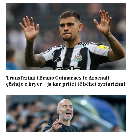
Transferimi i Bruno Guimaraes te Arsenali
çështje e kryer – ja kur pritet të bëhet zyrtarizimi