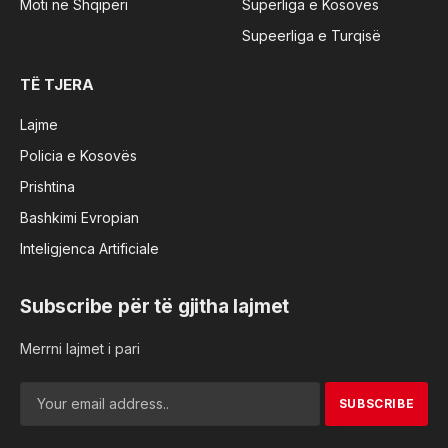
Moti në Shqipëri
Superliga e Kosovës
Supeerliga e Turqisë
TË TJERA
Lajme
Policia e Kosovës
Prishtina
Bashkimi Evropian
Inteligjenca Artificiale
Subscribe për të gjitha lajmet
Merrni lajmet i pari