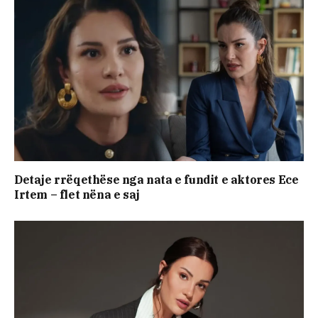
Detaje rrëqethëse nga nata e fundit e aktores Ece
Irtem – flet nëna e saj