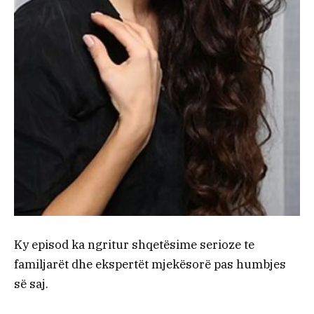
Ky episod ka ngritur shqetësime serioze te
familjarët dhe ekspertët mjekësorë pas humbjes
së saj.