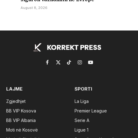
August 8, 2026
Facebook
X
TikTok
Instagram
YouTube
(Twitter)
LAJME
SPORTI
Zgjedhjet
La Liga
BB VIP Kosova
Premier League
BB VIP Albania
Serie A
Moti në Kosovë
Ligue 1