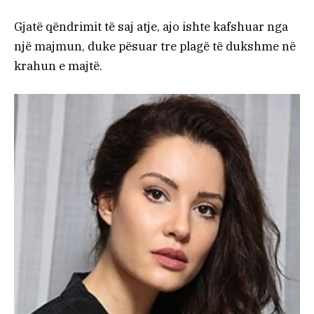
Gjatë qëndrimit të saj atje, ajo ishte kafshuar nga
një majmun, duke pësuar tre plagë të dukshme në
krahun e majtë.