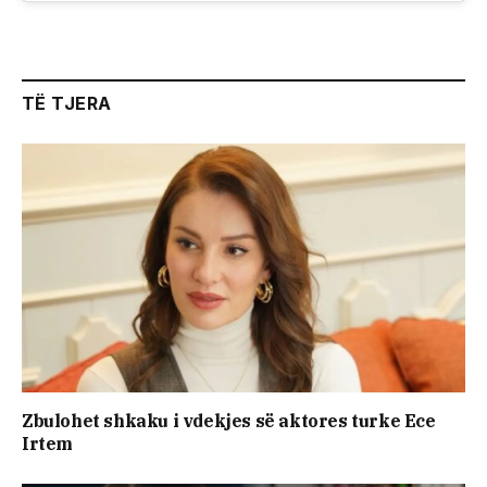
TË TJERA
Zbulohet shkaku i vdekjes së aktores turke Ece
Irtem