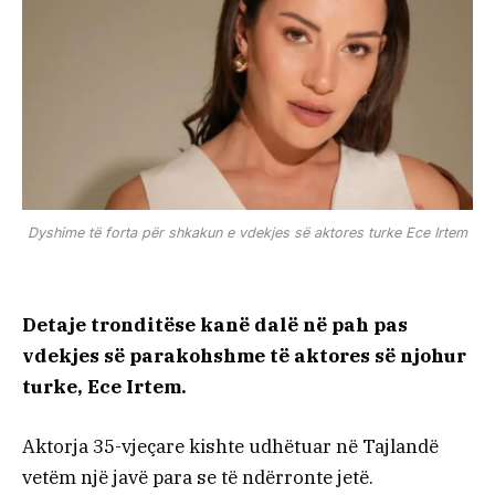
Dyshime të forta për shkakun e vdekjes së aktores turke Ece Irtem
Detaje tronditëse kanë dalë në pah pas
vdekjes së parakohshme të aktores së njohur
turke, Ece Irtem.
Aktorja 35-vjeçare kishte udhëtuar në Tajlandë
vetëm një javë para se të ndërronte jetë.