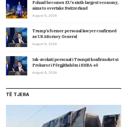
Poland becomes EU’s sixth-largest economy,
aims to overtake Switzerland
August 8, 2026
Trump’s former personal lawyer confirmed
as US Attorney General
August 8, 2026
Ish-avokati personal i Trumpit konfirmohet si
Prokuror i Përgjithshëm i SHBA-së
August 8, 2026
TË TJERA