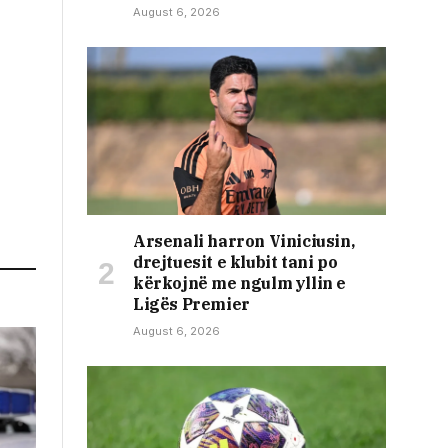
August 6, 2026
Arsenali harron Viniciusin,
drejtuesit e klubit tani po
kërkojnë me ngulm yllin e
Ligës Premier
August 6, 2026