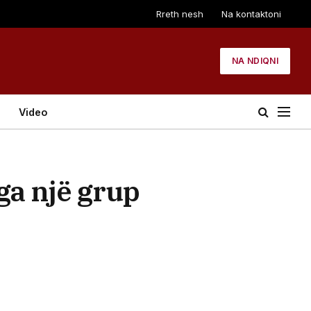
Rreth nesh
Na kontaktoni
NA NDIQNI
Video
nga një grup