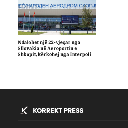
Ndalohet një 22-vjeçar nga
Sllovakia në Aeroportin e
Shkupit, kërkohej nga Interpoli