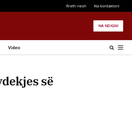
Rreth nesh
Na kontaktoni
NA NDIQNI
Video
vdekjes së