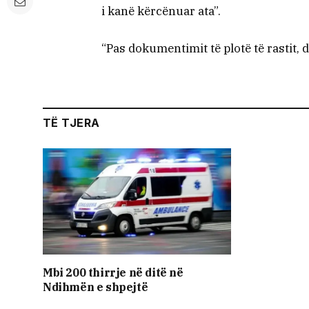
i kanë kërcënuar ata”.
“Pas dokumentimit të plotë të rastit, 
TË TJERA
Mbi 200 thirrje në ditë në
Ndihmën e shpejtë