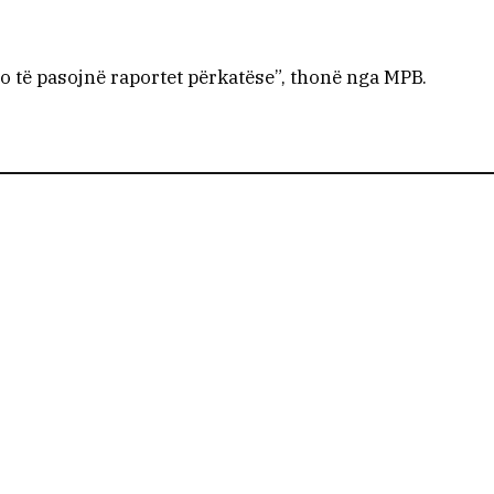
do të pasojnë raportet përkatëse”, thonë nga MPB.