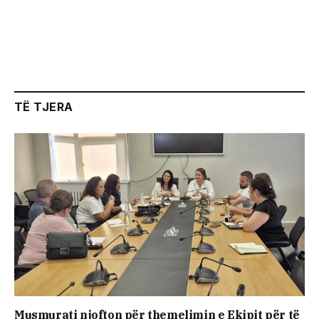
TË TJERA
Musmurati njofton për themelimin e Ekipit për të