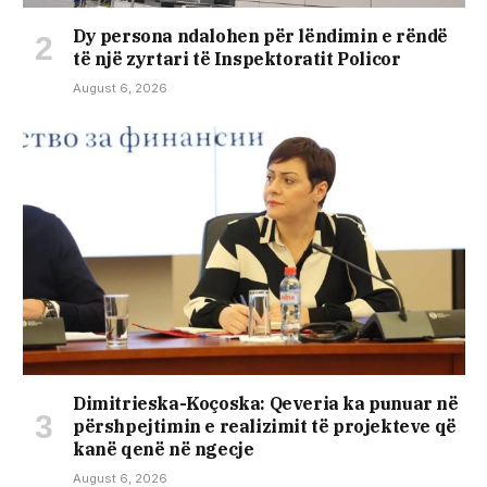
Dy persona ndalohen për lëndimin e rëndë
të një zyrtari të Inspektoratit Policor
August 6, 2026
Dimitrieska-Koçoska: Qeveria ka punuar në
përshpejtimin e realizimit të projekteve që
kanë qenë në ngecje
August 6, 2026