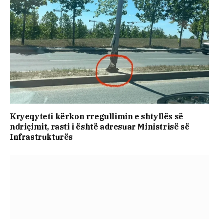
Kryeqyteti kërkon rregullimin e shtyllës së
ndriçimit, rasti i është adresuar Ministrisë së
Infrastrukturës