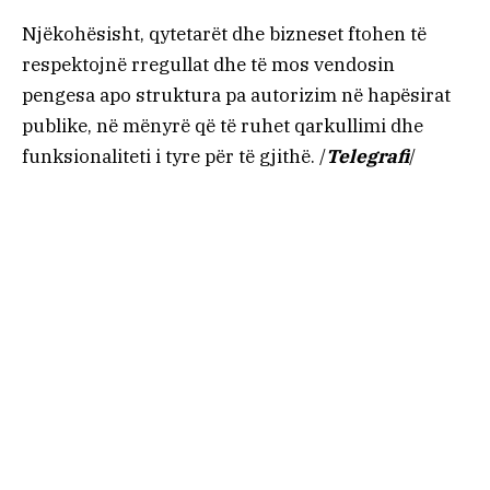
Njëkohësisht, qytetarët dhe bizneset ftohen të
respektojnë rregullat dhe të mos vendosin
pengesa apo struktura pa autorizim në hapësirat
publike, në mënyrë që të ruhet qarkullimi dhe
funksionaliteti i tyre për të gjithë. /
Telegrafi
/