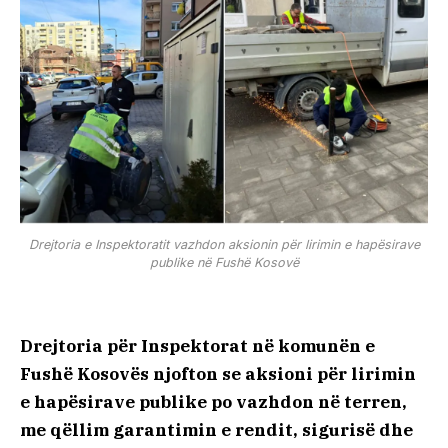
Drejtoria e Inspektoratit vazhdon aksionin për lirimin e hapësirave
publike në Fushë Kosovë
Drejtoria për Inspektorat në komunën e
Fushë Kosovës njofton se aksioni për lirimin
e hapësirave publike po vazhdon në terren,
me qëllim garantimin e rendit, sigurisë dhe