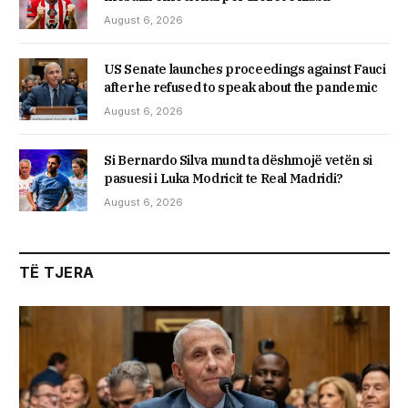
August 6, 2026
US Senate launches proceedings against Fauci
after he refused to speak about the pandemic
August 6, 2026
Si Bernardo Silva mund ta dëshmojë vetën si
pasuesi i Luka Modricit te Real Madridi?
August 6, 2026
TË TJERA