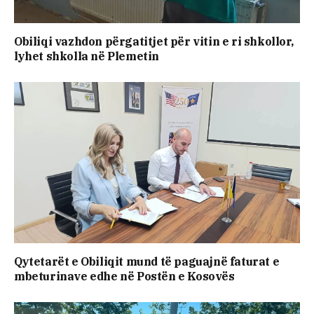
Obiliqi vazhdon përgatitjet për vitin e ri shkollor,
lyhet shkolla në Plemetin
Qytetarët e Obiliqit mund të paguajnë faturat e
mbeturinave edhe në Postën e Kosovës