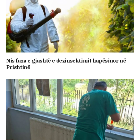
Nis faza e gjashtë e dezinsektimit hapësinor në
Prishtinë