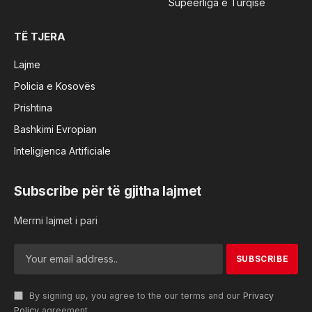
Supeerliga e Turqisë
TË TJERA
Lajme
Policia e Kosovës
Prishtina
Bashkimi Evropian
Inteligjenca Artificiale
Subscribe për të gjitha lajmet
Merrni lajmet i pari
By signing up, you agree to the our terms and our
Privacy
Policy
agreement.