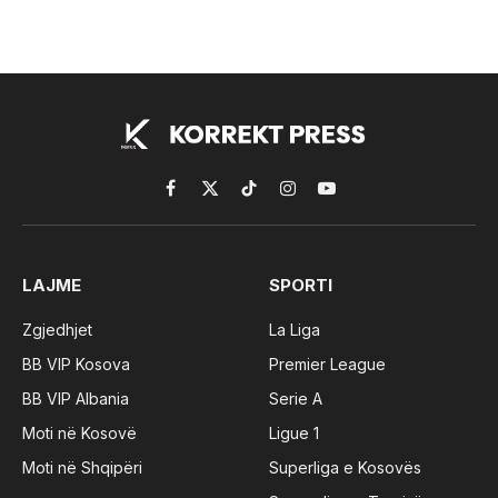
Facebook
X
TikTok
Instagram
YouTube
(Twitter)
LAJME
SPORTI
Zgjedhjet
La Liga
BB VIP Kosova
Premier League
BB VIP Albania
Serie A
Moti në Kosovë
Ligue 1
Moti në Shqipëri
Superliga e Kosovës