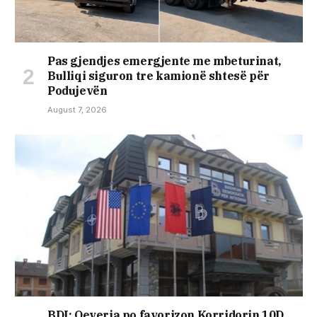
Pas gjendjes emergjente me mbeturinat,
Bulliqi siguron tre kamionë shtesë për
Podujevën
August 7, 2026
BDI: Qeveria po favorizon Korridorin 10D