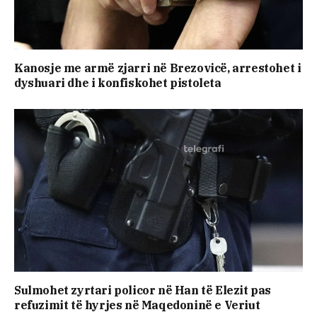
Kanosje me armë zjarri në Brezovicë, arrestohet i
dyshuari dhe i konfiskohet pistoleta
Sulmohet zyrtari policor në Han të Elezit pas
refuzimit të hyrjes në Maqedoninë e Veriut