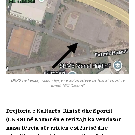
DKRS në Ferizaj ndalon hyrjen e automjeteve në fushat sportive
pranë “Bill Clinton”
Drejtoria e Kulturës, Rinisë dhe Sportit
(DKRS) në Komunën e Ferizajt ka vendosur
masa të reja për rritjen e sigurisë dhe