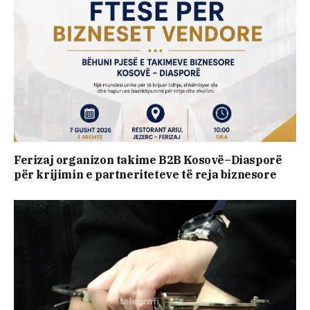
Ferizaj organizon takime B2B Kosovë–Diasporë
për krijimin e partneriteteve të reja biznesore