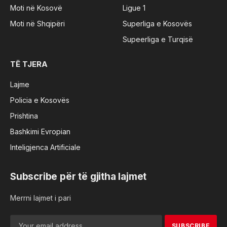
Moti në Kosovë
Ligue 1
Moti në Shqipëri
Superliga e Kosovës
Supeerliga e Turqisë
TË TJERA
Lajme
Policia e Kosovës
Prishtina
Bashkimi Evropian
Inteligjenca Artificiale
Subscribe për të gjitha lajmet
Merrni lajmet i pari