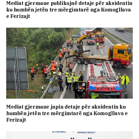
Mediat gjermane publikojnë detaje për aksidentin
ku humbën jetën tre mërgimtarë nga Komogllava
e Ferizajt
Mediat gjermane japin detaje për aksidentin ku
humbën jetën tre mërgimtarë nga Komogllava e
Ferizajt