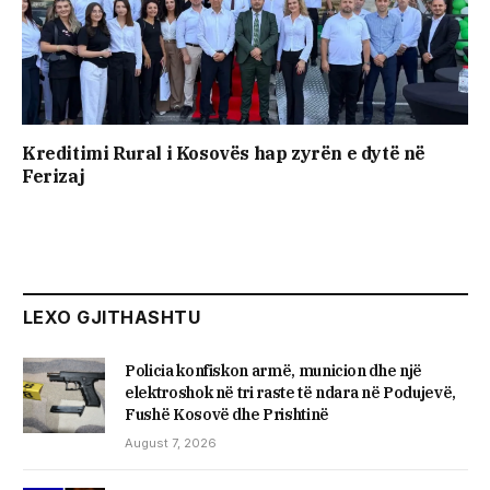
Kreditimi Rural i Kosovës hap zyrën e dytë në
Ferizaj
LEXO GJITHASHTU
Policia konfiskon armë, municion dhe një
elektroshok në tri raste të ndara në Podujevë,
Fushë Kosovë dhe Prishtinë
August 7, 2026