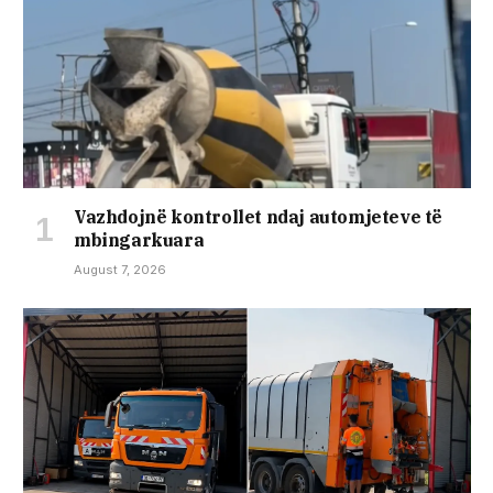
Vazhdojnë kontrollet ndaj automjeteve të
mbingarkuara
August 7, 2026