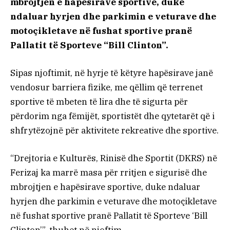
mbrojtjen e hapësirave sportive, duke
ndaluar hyrjen dhe parkimin e veturave dhe
motoçikletave në fushat sportive pranë
Pallatit të Sporteve “Bill Clinton”.
Sipas njoftimit, në hyrje të këtyre hapësirave janë
vendosur barriera fizike, me qëllim që terrenet
sportive të mbeten të lira dhe të sigurta për
përdorim nga fëmijët, sportistët dhe qytetarët që i
shfrytëzojnë për aktivitete rekreative dhe sportive.
“Drejtoria e Kulturës, Rinisë dhe Sportit (DKRS) në
Ferizaj ka marrë masa për rritjen e sigurisë dhe
mbrojtjen e hapësirave sportive, duke ndaluar
hyrjen dhe parkimin e veturave dhe motoçikletave
në fushat sportive pranë Pallatit të Sporteve ‘Bill