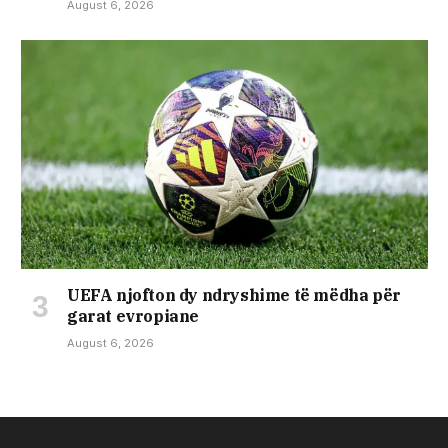
August 6, 2026
UEFA njofton dy ndryshime të mëdha për
garat evropiane
August 6, 2026