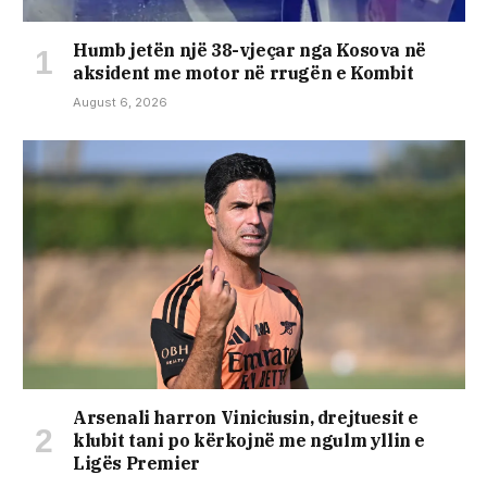
Humb jetën një 38-vjeçar nga Kosova në
aksident me motor në rrugën e Kombit
August 6, 2026
Arsenali harron Viniciusin, drejtuesit e
klubit tani po kërkojnë me ngulm yllin e
Ligës Premier