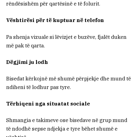
rëndësishëm për qartësinë e të folurit.
Vështirësi për të kuptuar në telefon
Pa shenja vizuale si lëvizjet e buzëve, fjalët duken
më pak të qarta.
Dëgjimi ju lodh
Bisedat kërkojnë më shumë përpjekje dhe mund të
ndiheni të lodhur pas tyre.
Tërhiqeni nga situatat sociale
Shmangia e takimeve ose bisedave në grup mund
të ndodhë sepse ndjekja e tyre bëhet shumë e