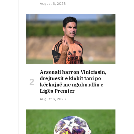
August 6, 2026
Arsenali harron Viniciusin,
drejtuesit e klubit tani po
kërkojnë me ngulm yllin e
Ligës Premier
August 6, 2026