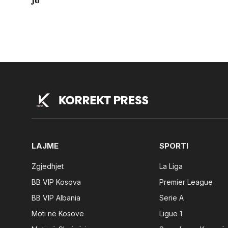
ju”
LAJME
SPORTI
Zgjedhjet
La Liga
BB VIP Kosova
Premier League
BB VIP Albania
Serie A
Moti në Kosovë
Ligue 1