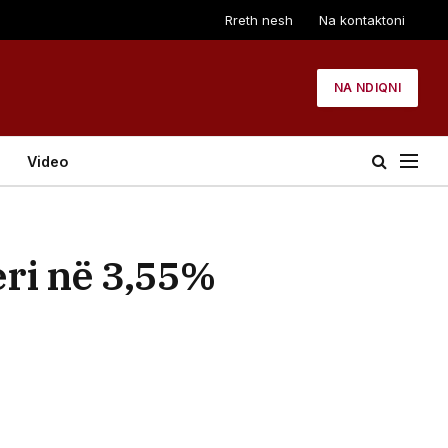
Rreth nesh
Na kontaktoni
NA NDIQNI
Video
eri në 3,55%