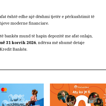
fat është edhe një dëshmi tjetër e përkushtimit të
dhjeve moderne financiare.
s të bankës mund të hapin depozitë me afat onlajn,
 më
31 korrik 2026
, ndërsa më shumë detaje
Kredit Bankës.