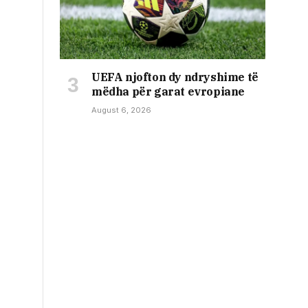
UEFA njofton dy ndryshime të
mëdha për garat evropiane
August 6, 2026