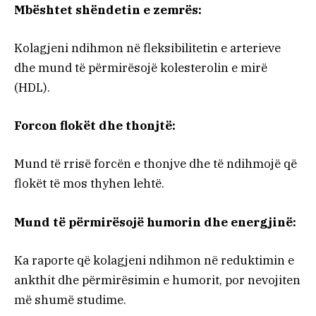
Mbështet shëndetin e zemrës:
Kolagjeni ndihmon në fleksibilitetin e arterieve
dhe mund të përmirësojë kolesterolin e mirë
(HDL).
Forcon flokët dhe thonjtë:
Mund të rrisë forcën e thonjve dhe të ndihmojë që
flokët të mos thyhen lehtë.
Mund të përmirësojë humorin dhe energjinë:
Ka raporte që kolagjeni ndihmon në reduktimin e
ankthit dhe përmirësimin e humorit, por nevojiten
më shumë studime.