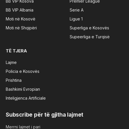
BB VIP Kosova
Premier League
BB VIP Albania
Serie A
Moti në Kosovë
Ligue 1
Moti në Shqipëri
Superliga e Kosovës
Supeerliga e Turqisë
TË TJERA
Lajme
Policia e Kosovës
Prishtina
Bashkimi Evropian
Inteligjenca Artificiale
Subscribe për të gjitha lajmet
Merrni lajmet i pari