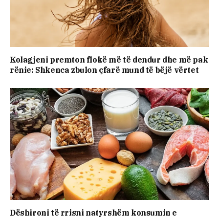
Kolagjeni premton flokë më të dendur dhe më pak
rënie: Shkenca zbulon çfarë mund të bëjë vërtet
Dëshironi të rrisni natyrshëm konsumin e