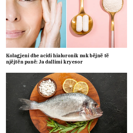
Kolagjeni dhe acidi hialuronik nuk bëjnë të
njëjtën punë: Ja dallimi kryesor