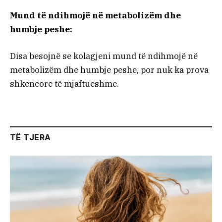
Mund të ndihmojë në metabolizëm dhe
humbje peshe:
Disa besojnë se kolagjeni mund të ndihmojë në
metabolizëm dhe humbje peshe, por nuk ka prova
shkencore të mjaftueshme.
TË TJERA