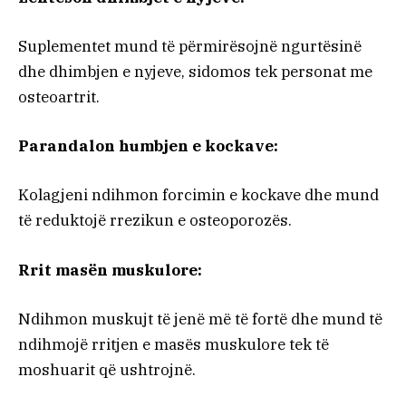
Suplementet mund të përmirësojnë ngurtësinë
dhe dhimbjen e nyjeve, sidomos tek personat me
osteoartrit.
Parandalon humbjen e kockave:
Kolagjeni ndihmon forcimin e kockave dhe mund
të reduktojë rrezikun e osteoporozës.
Rrit masën muskulore:
Ndihmon muskujt të jenë më të fortë dhe mund të
ndihmojë rritjen e masës muskulore tek të
moshuarit që ushtrojnë.