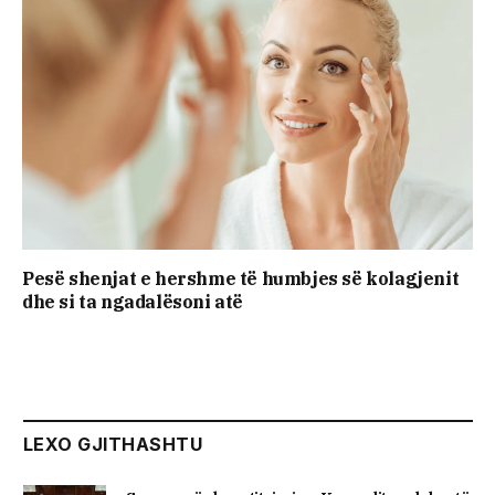
Pesë shenjat e hershme të humbjes së kolagjenit
dhe si ta ngadalësoni atë
LEXO GJITHASHTU