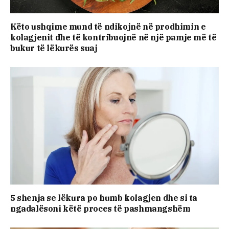
Këto ushqime mund të ndikojnë në prodhimin e
kolagjenit dhe të kontribuojnë në një pamje më të
bukur të lëkurës suaj
5 shenja se lëkura po humb kolagjen dhe si ta
ngadalësoni këtë proces të pashmangshëm