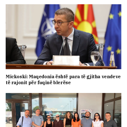
Mickoski: Maqedonia është para të gjitha vendeve
të rajonit për fuqinë blerëse