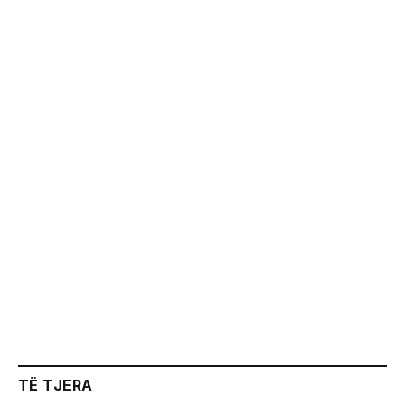
TË TJERA