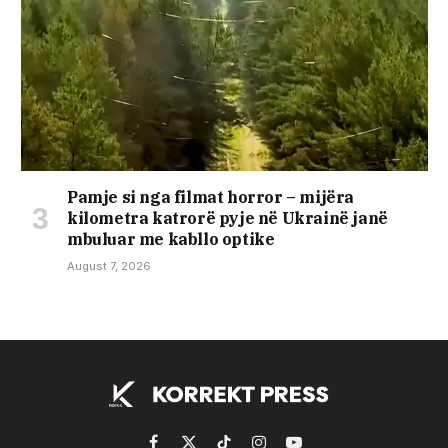
Pamje si nga filmat horror – mijëra
kilometra katrorë pyje në Ukrainë janë
mbuluar me kabllo optike
August 7, 2026