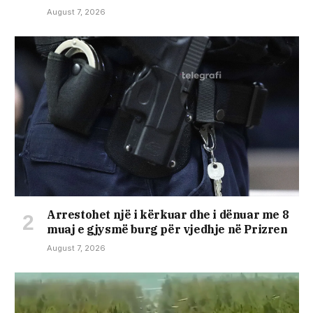
August 7, 2026
Arrestohet një i kërkuar dhe i dënuar me 8
muaj e gjysmë burg për vjedhje në Prizren
August 7, 2026