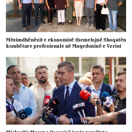
Mësimdhënësit e ekonomisë themelojnë Shoqatën
kombëtare profesionale në Maqedoninë e Veriut