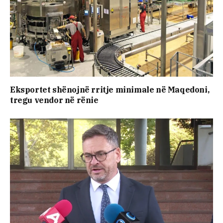
Eksportet shënojnë rritje minimale në Maqedoni,
tregu vendor në rënie