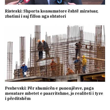
Risteski: Shporta konsumatore është miratuar,
zbatimi i saj fillon nga shtatori
Peshevski: Për shumicën e punonjësve, paga
mesatare mbetet e paarritshme, jo realiteti i tyre
i përditshëm