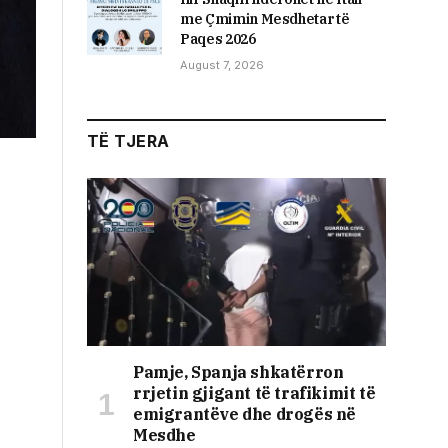
me Çmimin Mesdhetar të
Paqes 2026
August 7, 2026
TË TJERA
Pamje, Spanja shkatërron
rrjetin gjigant të trafikimit të
emigrantëve dhe drogës në
Mesdhe