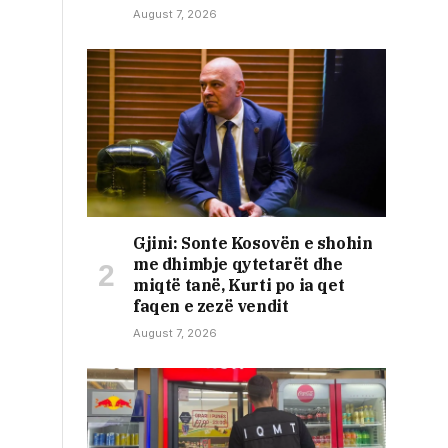
August 7, 2026
Gjini: Sonte Kosovën e shohin
me dhimbje qytetarët dhe
miqtë tanë, Kurti po ia qet
faqen e zezë vendit
August 7, 2026