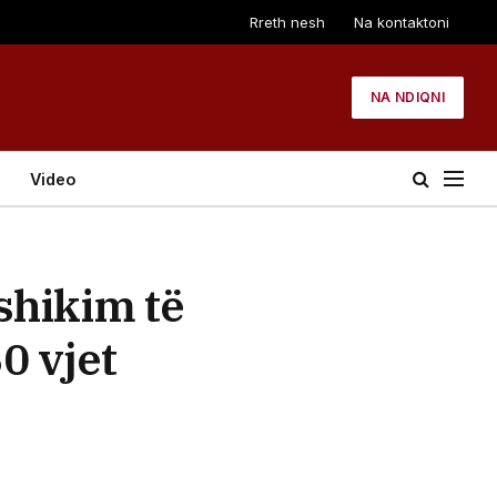
Rreth nesh
Na kontaktoni
NA NDIQNI
Video
shikim të
0 vjet