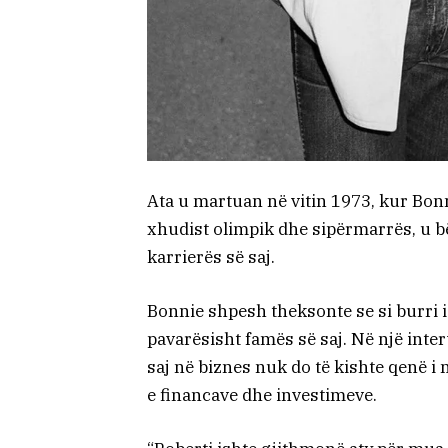
Ata u martuan në vitin 1973, kur Bonni
xhudist olimpik dhe sipërmarrës, u bë
karrierës së saj.
Bonnie shpesh theksonte se si burri 
pavarësisht famës së saj. Në një inter
saj në biznes nuk do të kishte qenë i
e financave dhe investimeve.