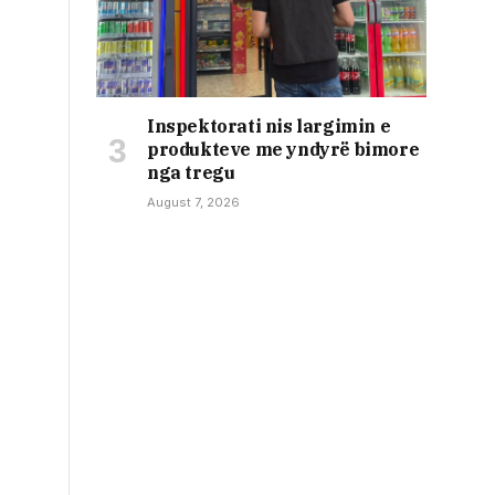
Inspektorati nis largimin e
produkteve me yndyrë bimore
nga tregu
August 7, 2026