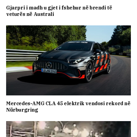
Gjarpri i madh u gjet i fshehur në brendi të
veturës në Australi
Mercedes-AMG CLA 45 elektrik vendosi rekord në
Nürburgring