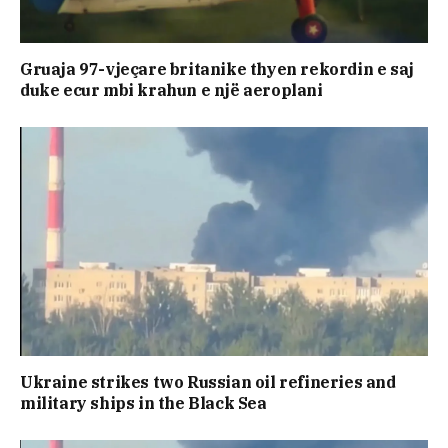
Gruaja 97-vjeçare britanike thyen rekordin e saj
duke ecur mbi krahun e një aeroplani
Ukraine strikes two Russian oil refineries and
military ships in the Black Sea