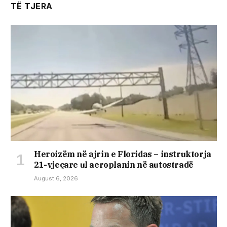
TË TJERA
Heroizëm në ajrin e Floridas – instruktorja
21-vjeçare ul aeroplanin në autostradë
August 6, 2026