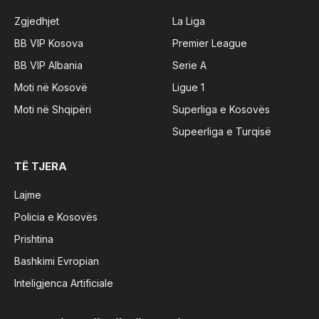
Zgjedhjet
La Liga
BB VIP Kosova
Premier League
BB VIP Albania
Serie A
Moti në Kosovë
Ligue 1
Moti në Shqipëri
Superliga e Kosovës
Supeerliga e Turqisë
TË TJERA
Lajme
Policia e Kosovës
Prishtina
Bashkimi Evropian
Inteligjenca Artificiale