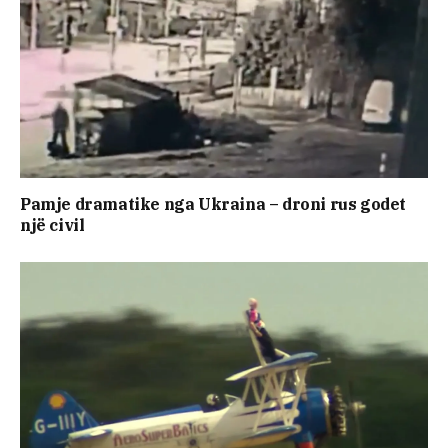
Pamje dramatike nga Ukraina – droni rus godet
një civil