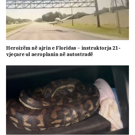
Heroizëm në ajrin e Floridas – instruktorja 21-
vjeçare ul aeroplanin në autostradë