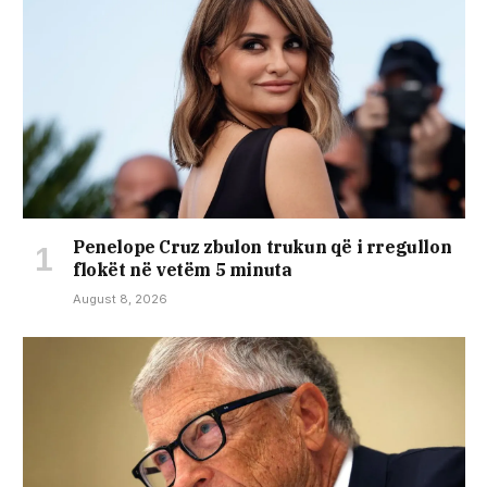
Penelope Cruz zbulon trukun që i rregullon
flokët në vetëm 5 minuta
August 8, 2026