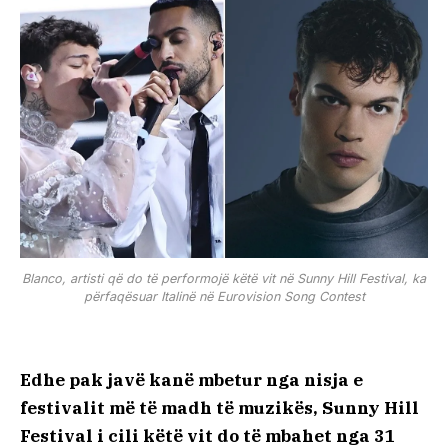
Blanco, artisti që do të performojë këtë vit në Sunny Hill Festival, ka
përfaqësuar Italinë në Eurovision Song Contest
Edhe pak javë kanë mbetur nga nisja e
festivalit më të madh të muzikës, Sunny Hill
Festival i cili këtë vit do të mbahet nga 31