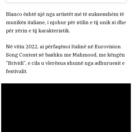
Blanco është një nga artistët më të suksesshëm të
muzikës italiane, i njohur për stilin e tij unik si dhe
për zërin e tij karakteristik.
Në vitin 2022, ai përfaqësoi Italinë në Eurovision
Song Contest së bashku me Mahmood, me këngën
“Brividi”, e cila u vlerësua shumë nga adhuruesit e
festivalit.