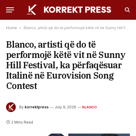
Home
»
Blanco, artisti që do të performojë këtë vit në Sunny Hill Festival, ka përfaqësuar Italinë në Eurovision Song Contest
Blanco, artisti që do të
performojë këtë vit në Sunny
Hill Festival, ka përfaqësuar
Italinë në Eurovision Song
Contest
By
korrektpress
July 9, 2026
BLANCO
2 Mins Read