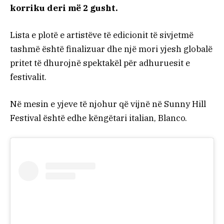
korriku deri më 2 gusht.
Lista e plotë e artistëve të edicionit të sivjetmë
tashmë është finalizuar dhe një mori yjesh globalë
pritet të dhurojnë spektakël për adhuruesit e
festivalit.
Në mesin e yjeve të njohur që vijnë në Sunny Hill
Festival është edhe këngëtari italian, Blanco.