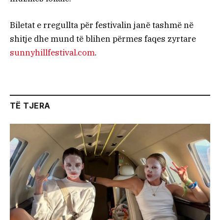
Biletat e rregullta për festivalin janë tashmë në
shitje dhe mund të blihen përmes faqes zyrtare
sunnyhillfestival.com
.
TË TJERA