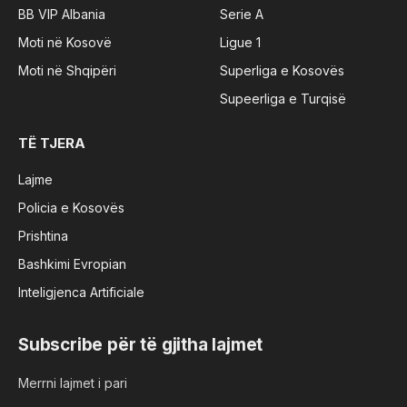
BB VIP Albania
Serie A
Moti në Kosovë
Ligue 1
Moti në Shqipëri
Superliga e Kosovës
Supeerliga e Turqisë
TË TJERA
Lajme
Policia e Kosovës
Prishtina
Bashkimi Evropian
Inteligjenca Artificiale
Subscribe për të gjitha lajmet
Merrni lajmet i pari