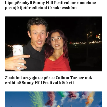
Lipa përmbyll Sunny Hill Festival me emocione
pas një tjetër edicioni të suksesshëm
Zbulohet arsyeja se përse Callum Turner nuk
erdhi në Sunny Hill Festival këtë vit