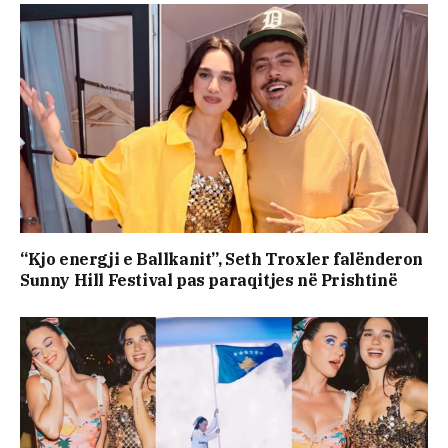
“Kjo energji e Ballkanit”, Seth Troxler falënderon
Sunny Hill Festival pas paraqitjes në Prishtinë