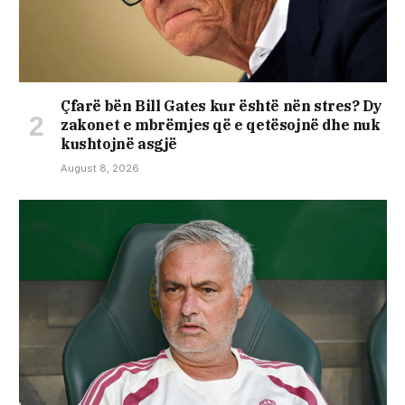
Çfarë bën Bill Gates kur është nën stres? Dy
zakonet e mbrëmjes që e qetësojnë dhe nuk
kushtojnë asgjë
August 8, 2026