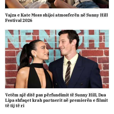
Vajza e Kate Moss shijoi atmosferën në Sunny Hill
Festival 2026
Vetëm një ditë pas përfundimit të Sunny Hill, Dua
Lipa shfaqet krah partnerit në premierën e filmit
të tij të ri