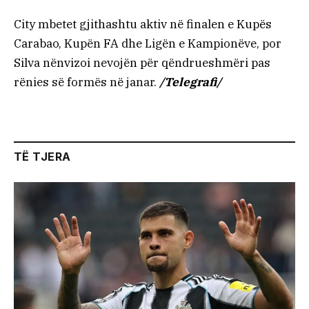
City mbetet gjithashtu aktiv në finalen e Kupës
Carabao, Kupën FA dhe Ligën e Kampionëve, por
Silva nënvizoi nevojën për qëndrueshmëri pas
rënies së formës në janar.
/Telegrafi/
TË TJERA