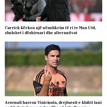
Carrick kërkon një nënshkrim të ri te Man Utd,
zbulohet i dëshiruari dhe alternativat
Arsenali harron Viniciusin, drejtuesit e klubit tani