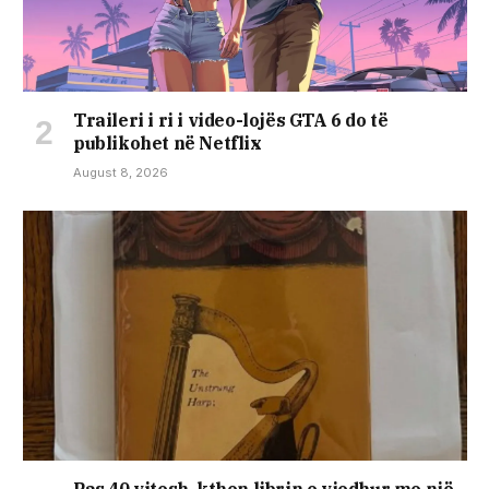
Traileri i ri i video-lojës GTA 6 do të
publikohet në Netflix
August 8, 2026