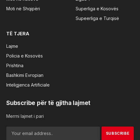
Moti në Shqipëri
Superliga e Kosovës
Supeerliga e Turqisë
TË TJERA
Lajme
Policia e Kosovës
Prishtina
Bashkimi Evropian
Inteligjenca Artificiale
Subscribe për të gjitha lajmet
Merrni lajmet i pari