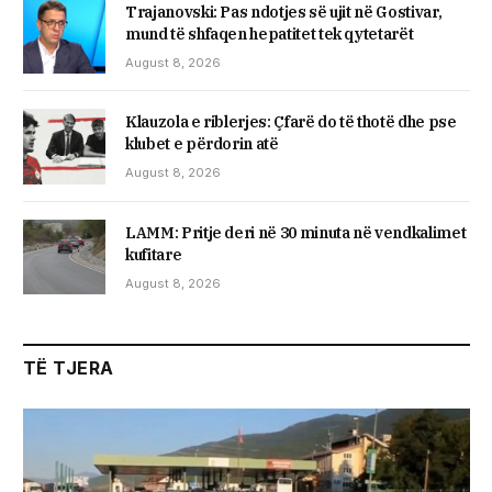
Trajanovski: Pas ndotjes së ujit në Gostivar,
mund të shfaqen hepatitet tek qytetarët
August 8, 2026
Klauzola e riblerjes: Çfarë do të thotë dhe pse
klubet e përdorin atë
August 8, 2026
LAMM: Pritje deri në 30 minuta në vendkalimet
kufitare
August 8, 2026
TË TJERA