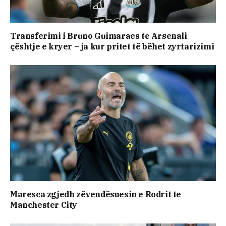
Transferimi i Bruno Guimaraes te Arsenali
çështje e kryer – ja kur pritet të bëhet zyrtarizimi
Maresca zgjedh zëvendësuesin e Rodrit te
Manchester City