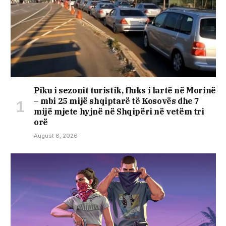
Piku i sezonit turistik, fluks i lartë në Morinë
– mbi 25 mijë shqiptarë të Kosovës dhe 7
mijë mjete hyjnë në Shqipëri në vetëm tri
orë
August 8, 2026