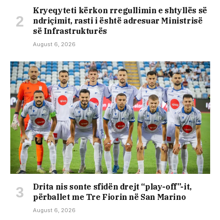
Kryeqyteti kërkon rregullimin e shtyllës së
ndriçimit, rasti i është adresuar Ministrisë
së Infrastrukturës
August 6, 2026
Drita nis sonte sfidën drejt “play-off”-it,
përballet me Tre Fiorin në San Marino
August 6, 2026