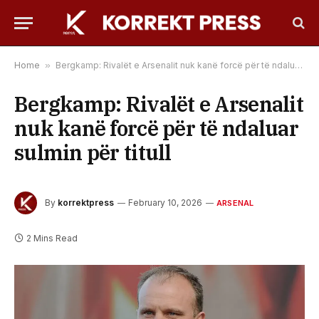
Home
»
Bergkamp: Rivalët e Arsenalit nuk kanë forcë për të ndaluar sulmin për titull
Bergkamp: Rivalët e Arsenalit
nuk kanë forcë për të ndaluar
sulmin për titull
By
korrektpress
February 10, 2026
ARSENAL
2 Mins Read