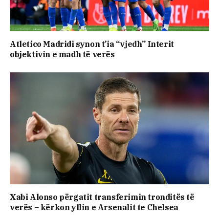
Atletico Madridi synon t’ia “vjedh” Interit
objektivin e madh të verës
Xabi Alonso përgatit transferimin tronditës të
verës – kërkon yllin e Arsenalit te Chelsea