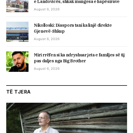
e Landovicës, shkak mungesa e hapësirave
August 6, 2026
Nikolloski: Diaspora tani ka linjë direkte
Gjenevë-Shkup
August 6, 2026
Miri rrëfen si ka ndryshuar jeta e familjes së tij
pas daljes nga Big Brother
August 6, 2026
TË TJERA