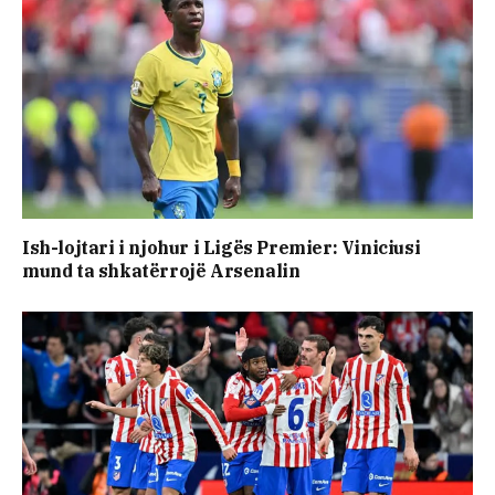
Ish-lojtari i njohur i Ligës Premier: Viniciusi
mund ta shkatërrojë Arsenalin