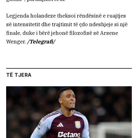
Legjenda holandeze theksoi rëndësinë e ruajtjes
së intensitetit dhe trajtimit të çdo ndeshjeje si një
finale, duke i bërë jehonë filozofisë së Arsene
Wenger.
/Telegrafi/
TË TJERA