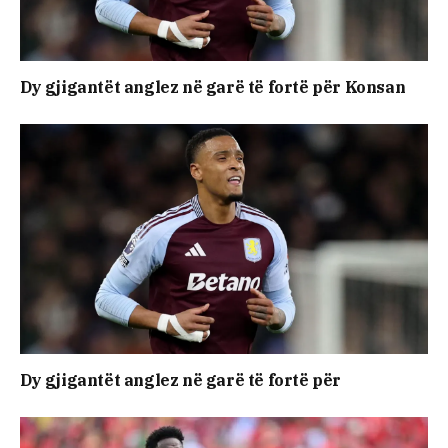
Dy gjigantët anglez në garë të fortë për Konsan
Dy gjigantët anglez në garë të fortë për