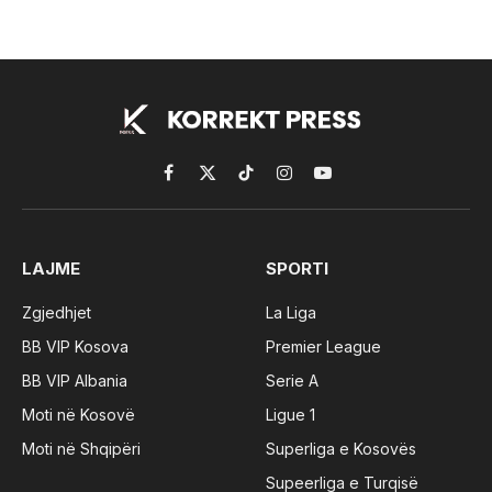
Facebook
X
TikTok
Instagram
YouTube
(Twitter)
LAJME
SPORTI
Zgjedhjet
La Liga
BB VIP Kosova
Premier League
BB VIP Albania
Serie A
Moti në Kosovë
Ligue 1
Moti në Shqipëri
Superliga e Kosovës
Supeerliga e Turqisë