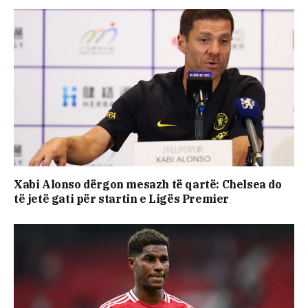
Xabi Alonso dërgon mesazh të qartë: Chelsea do
të jetë gati për startin e Ligës Premier