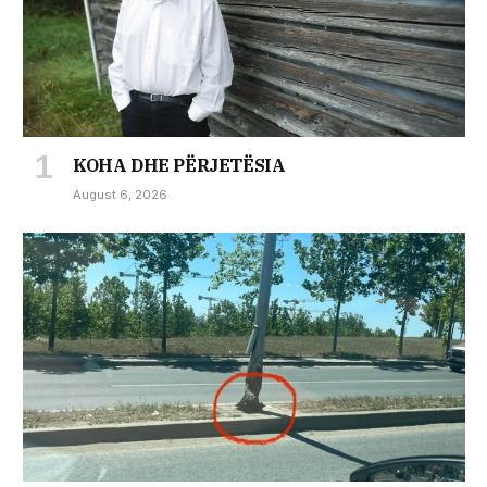
KOHA DHE PËRJETËSIA
August 6, 2026