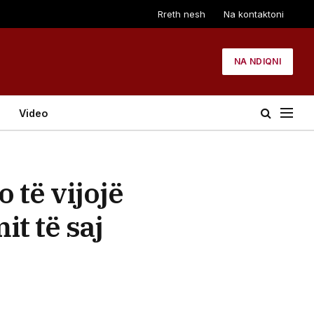
Rreth nesh
Na kontaktoni
NA NDIQNI
Video
 të vijojë
t të saj