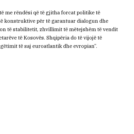
të me rëndësi që të gjitha forcat politike të
 konstruktive për të garantuar dialogun dhe
 të stabilitetit, zhvillimit të mëtejshëm të vendit
tarëve të Kosovës. Shqipëria do të vijojë të
timit të saj euroatlantik dhe evropian”.