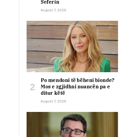
Seferin
August 7, 2026
Po mendoni të bëheni bionde?
Mos e zgjidhni nuancën pa e
ditur këtë
August 7, 2026