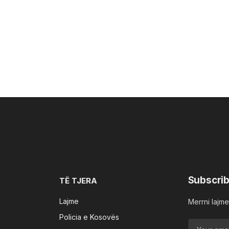
Subscrib
TË TJERA
Lajme
Merrni lajmet
Policia e Kosovës