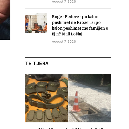
August 7, 2026
Roger Federer po kalon
pushimet në Kroaci, ai po
kalon pushimet me familjen e
tij në Mali Lošinj
August 7, 2026
TË TJERA