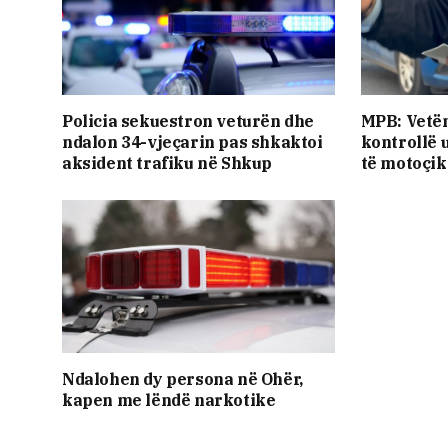
Policia sekuestron veturën dhe
MPB: Vetëm
ndalon 34-vjeçarin pas shkaktoi
kontrollë 
aksident trafiku në Shkup
të motoçik
Ndalohen dy persona në Ohër,
kapen me lëndë narkotike