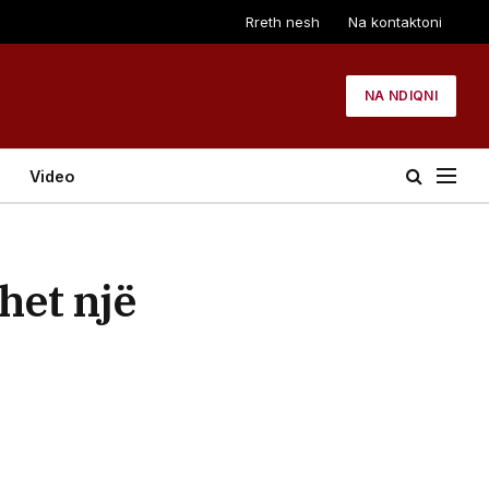
Rreth nesh
Na kontaktoni
NA NDIQNI
Video
het një