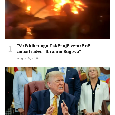
Përfshihet nga flakët një veturë në
autostradën “Ibrahim Rugova”
August 5, 2026