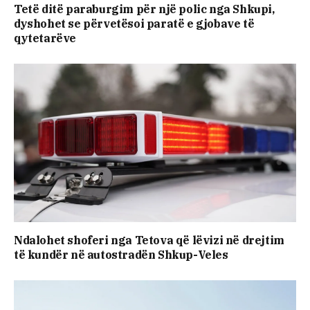
Tetë ditë paraburgim për një polic nga Shkupi,
dyshohet se përvetësoi paratë e gjobave të
qytetarëve
Ndalohet shoferi nga Tetova që lëvizi në drejtim
të kundër në autostradën Shkup-Veles