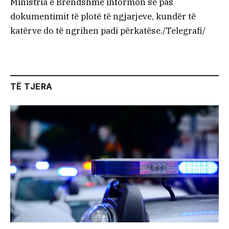
Ministria e Brendshme informon se pas
dokumentimit të plotë të ngjarjeve, kundër të
katërve do të ngrihen padi përkatëse./Telegrafi/
TË TJERA