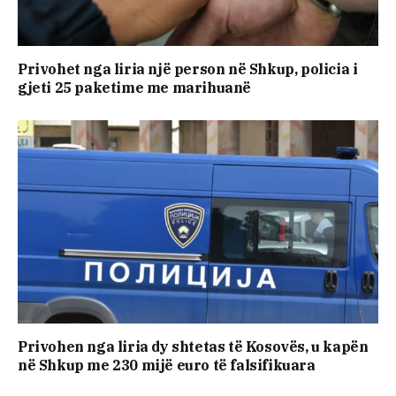
Privohet nga liria një person në Shkup, policia i
gjeti 25 paketime me marihuanë
Privohen nga liria dy shtetas të Kosovës, u kapën
në Shkup me 230 mijë euro të falsifikuara