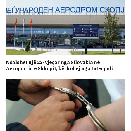
Ndalohet një 22-vjeçar nga Sllovakia në
Aeroportin e Shkupit, kërkohej nga Interpoli