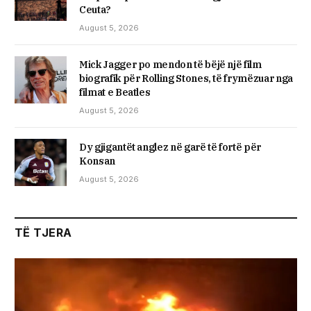
Ceuta?
August 5, 2026
Mick Jagger po mendon të bëjë një film
biografik për Rolling Stones, të frymëzuar nga
filmat e Beatles
August 5, 2026
Dy gjigantët anglez në garë të fortë për
Konsan
August 5, 2026
TË TJERA