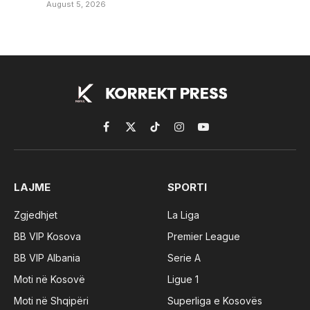
August 5, 2026
Facebook
X
TikTok
Instagram
YouTube
(Twitter)
LAJME
SPORTI
Zgjedhjet
La Liga
BB VIP Kosova
Premier League
BB VIP Albania
Serie A
Moti në Kosovë
Ligue 1
Moti në Shqipëri
Superliga e Kosovës