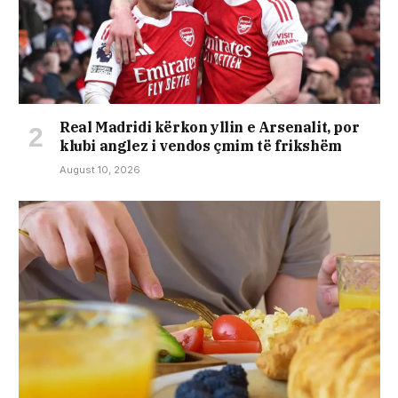
Real Madridi kërkon yllin e Arsenalit, por
klubi anglez i vendos çmim të frikshëm
August 10, 2026