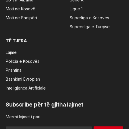
Moti në Kosovë
Ligue 1
Moti në Shqipëri
Superliga e Kosovës
Supeerliga e Turqisë
TË TJERA
Lajme
Policia e Kosovës
Prishtina
Bashkimi Evropian
Inteligjenca Artificiale
Subscribe për të gjitha lajmet
Merrni lajmet i pari