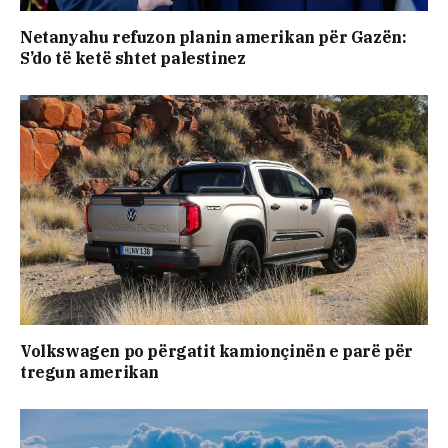
Netanyahu refuzon planin amerikan për Gazën:
S’do të ketë shtet palestinez
Volkswagen po përgatit kamionçinën e parë për
tregun amerikan