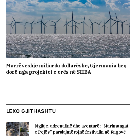
Marrëveshje miliarda dollarëshe, Gjermania heq
dorë nga projektet e erës në SHBA
LEXO GJITHASHTU
Ngjitje, adrenalinë dhe aventurë: “Marimangat
e Pejës” paralajmërojnë festivalin në Rugovë