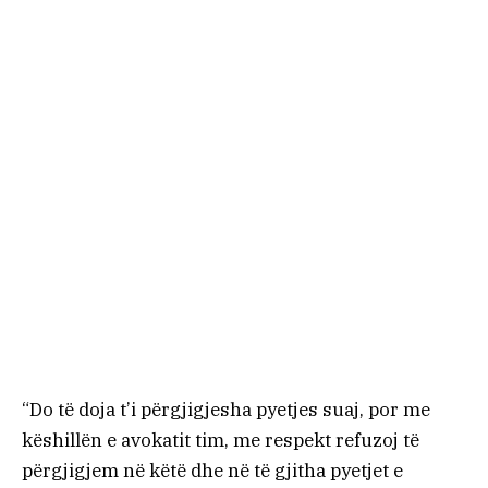
“Do të doja t’i përgjigjesha pyetjes suaj, por me
këshillën e avokatit tim, me respekt refuzoj të
përgjigjem në këtë dhe në të gjitha pyetjet e