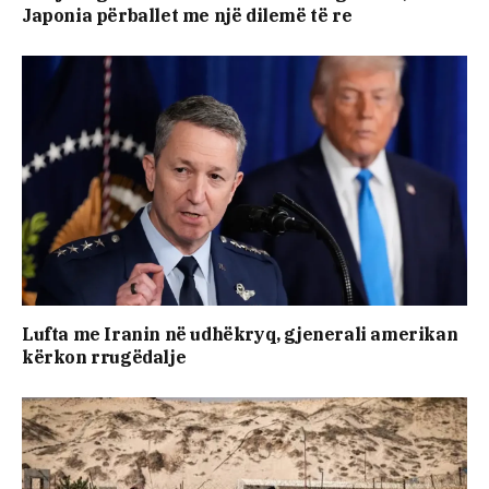
Japonia përballet me një dilemë të re
Lufta me Iranin në udhëkryq, gjenerali amerikan
kërkon rrugëdalje