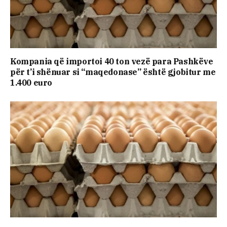
Kompania që importoi 40 ton vezë para Pashkëve
për t’i shënuar si “maqedonase” është gjobitur me
1.400 euro