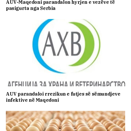
AUV-Maqedoni parandalon hyrjen e vezëve të
pasigurta nga Serbia
AUV parandaloi rrezikun e futjes së sëmundjeve
infektive në Maqedoni