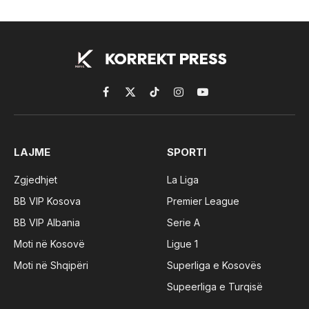
Facebook
X
TikTok
Instagram
YouTube
(Twitter)
LAJME
SPORTI
Zgjedhjet
La Liga
BB VIP Kosova
Premier League
BB VIP Albania
Serie A
Moti në Kosovë
Ligue 1
Moti në Shqipëri
Superliga e Kosovës
Supeerliga e Turqisë