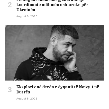
koordinonte ndihmën ushtarake për
Ukrainën
August 8, 2026
Eksploziv në derën e dyqanit të Noizy-t në
Durrës
August 8, 2026