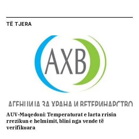
TË TJERA
AUV-Maqedoni: Temperaturat e larta rrisin
rrezikun e helmimit, blini nga vende të
verifikuara