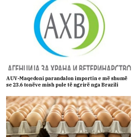
AUV-Maqedoni parandalon importin e më shumë
se 23.6 tonëve mish pule të ngrirë nga Brazili