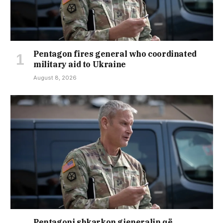
Pentagon fires general who coordinated
military aid to Ukraine
August 8, 2026
Pentagoni shkarkon gjeneralin që