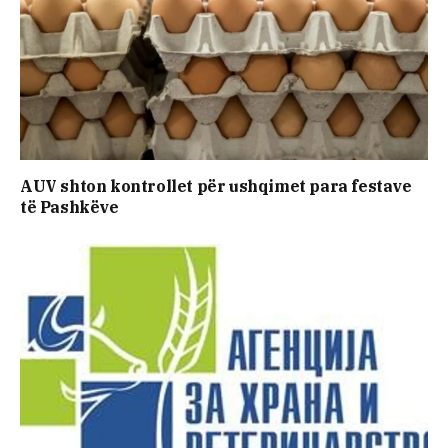
AUV shton kontrollet për ushqimet para festave
të Pashkëve