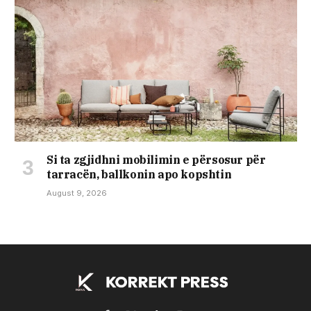
Si ta zgjidhni mobilimin e përsosur për
tarracën, ballkonin apo kopshtin
August 9, 2026