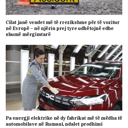
Cilat janë vendet më të rrezikshme për të vozitur
në Evropë – në njërin prej tyre udhëtojnë edhe
shumë mërgimtarë
Pa energji elektrike në dy fabrikat më të mëdha të
automobilave në Rumani, ndalet prodhimi