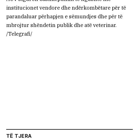
institucionet vendore dhe ndërkombëtare për të
parandaluar përhapjen e sëmundjes dhe për të
mbrojtur shëndetin publik dhe atë veterinar.
/Telegrafi/
TË TJERA