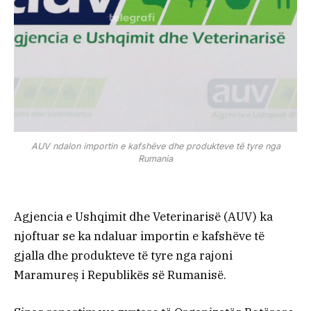
AUV ndalon importin e kafshëve dhe produkteve të tyre nga
Rumania
Agjencia e Ushqimit dhe Veterinarisë (AUV) ka
njoftuar se ka ndaluar importin e kafshëve të
gjalla dhe produkteve të tyre nga rajoni
Maramureș i Republikës së Rumanisë.