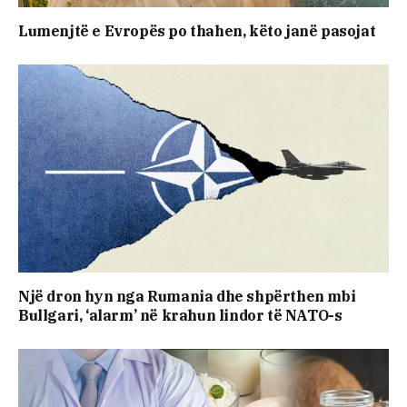
Lumenjtë e Evropës po thahen, këto janë pasojat
Një dron hyn nga Rumania dhe shpërthen mbi
Bullgari, ‘alarm’ në krahun lindor të NATO-s