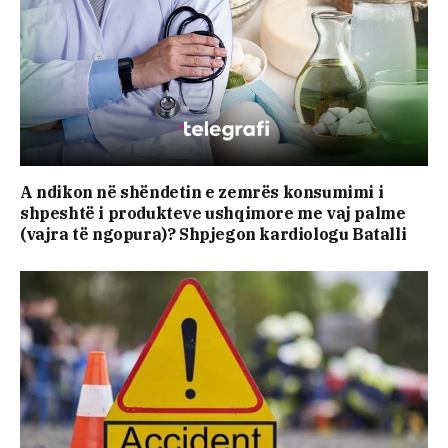
A ndikon në shëndetin e zemrës konsumimi i
shpeshtë i produkteve ushqimore me vaj palme
(vajra të ngopura)? Shpjegon kardiologu Batalli