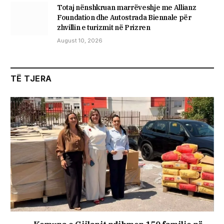
Totaj nënshkruan marrëveshje me Allianz
Foundation dhe Autostrada Biennale për
zhvillin e turizmit në Prizren
August 10, 2026
TË TJERA