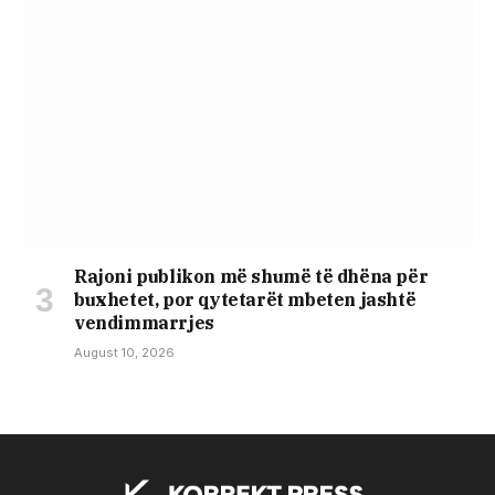
Rajoni publikon më shumë të dhëna për
buxhetet, por qytetarët mbeten jashtë
vendimmarrjes
August 10, 2026