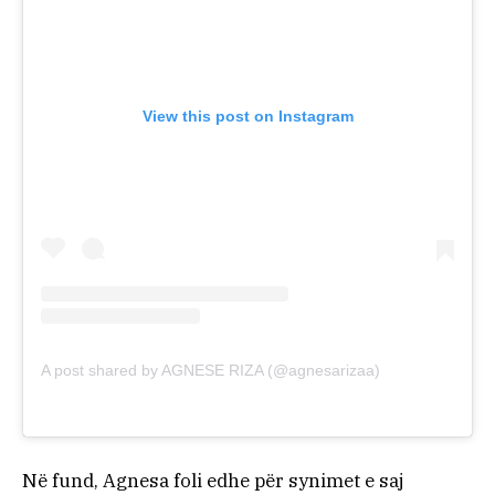
View this post on Instagram
A post shared by AGNESE RIZA (@agnesarizaa)
Në fund, Agnesa foli edhe për synimet e saj