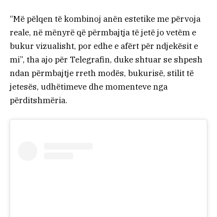
“Më pëlqen të kombinoj anën estetike me përvoja
reale, në mënyrë që përmbajtja të jetë jo vetëm e
bukur vizualisht, por edhe e afërt për ndjekësit e
mi”, tha ajo për Telegrafin, duke shtuar se shpesh
ndan përmbajtje rreth modës, bukurisë, stilit të
jetesës, udhëtimeve dhe momenteve nga
përditshmëria.