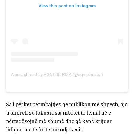
View this post on Instagram
A post shared by AGNESE RIZA (@agnesarizaa)
Sa i përket përmbajtjes që publikon më shpesh, ajo
u shpreh se fokusi i saj mbetet te temat që e
përfaqësojnë më shumë dhe që kanë krijuar
lidhjen më të fortë me ndjekësit.