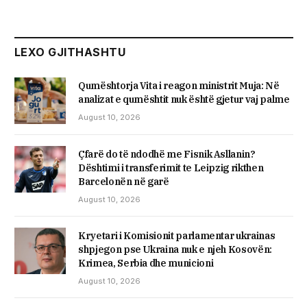
LEXO GJITHASHTU
Qumështorja Vita i reagon ministrit Muja: Në
analizat e qumështit nuk është gjetur vaj palme
August 10, 2026
Çfarë do të ndodhë me Fisnik Asllanin?
Dështimi i transferimit te Leipzig rikthen
Barcelonën në garë
August 10, 2026
Kryetari i Komisionit parlamentar ukrainas
shpjegon pse Ukraina nuk e njeh Kosovën:
Krimea, Serbia dhe municioni
August 10, 2026