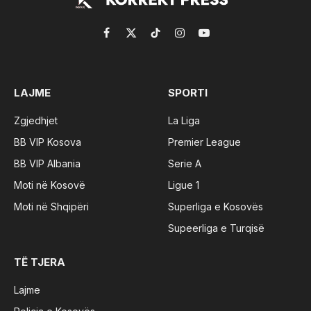
Facebook
X
TikTok
Instagram
YouTube
(Twitter)
LAJME
SPORTI
Zgjedhjet
La Liga
BB VIP Kosova
Premier League
BB VIP Albania
Serie A
Moti në Kosovë
Ligue 1
Moti në Shqipëri
Superliga e Kosovës
Supeerliga e Turqisë
TË TJERA
Lajme