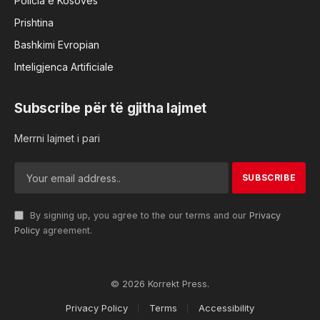
Policia e Kosovës
Prishtina
Bashkimi Evropian
Inteligjenca Artificiale
Subscribe për të gjitha lajmet
Merrni lajmet i pari
By signing up, you agree to the our terms and our
Privacy
Policy
agreement.
© 2026 Korrekt Press.
Privacy Policy
Terms
Accessibility