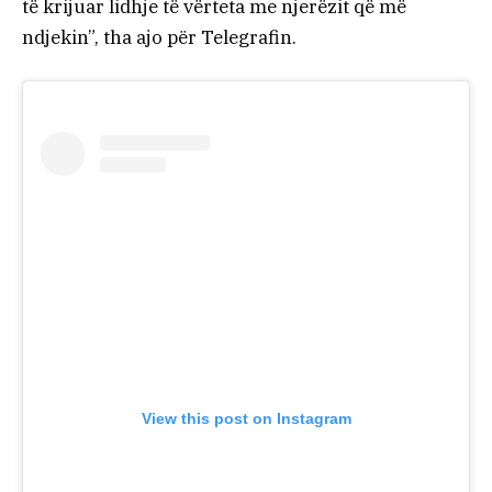
të krijuar lidhje të vërteta me njerëzit që më
ndjekin”, tha ajo për Telegrafin.
View this post on Instagram