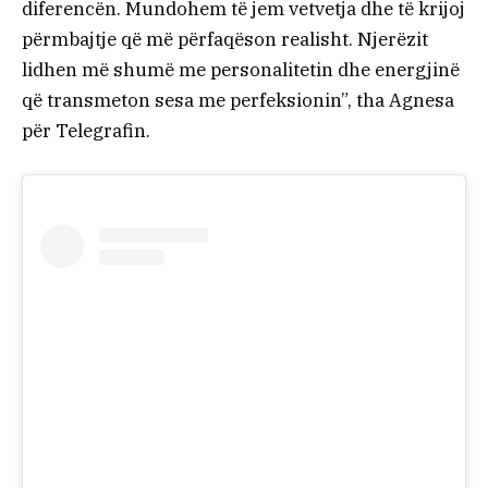
diferencën. Mundohem të jem vetvetja dhe të krijoj
përmbajtje që më përfaqëson realisht. Njerëzit
lidhen më shumë me personalitetin dhe energjinë
që transmeton sesa me perfeksionin”, tha Agnesa
për Telegrafin.