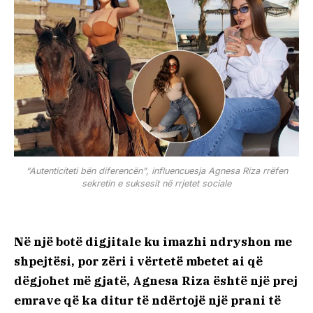
“Autenticiteti bën diferencën”, influencuesja Agnesa Riza rrëfen
sekretin e suksesit në rrjetet sociale
Në një botë digjitale ku imazhi ndryshon me
shpejtësi, por zëri i vërtetë mbetet ai që
dëgjohet më gjatë, Agnesa Riza është një prej
emrave që ka ditur të ndërtojë një prani të