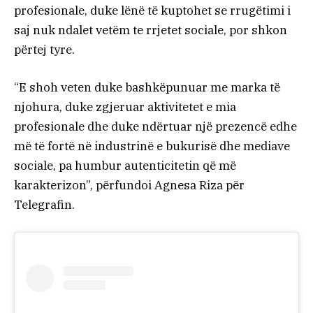
profesionale, duke lënë të kuptohet se rrugëtimi i
saj nuk ndalet vetëm te rrjetet sociale, por shkon
përtej tyre.
“E shoh veten duke bashkëpunuar me marka të
njohura, duke zgjeruar aktivitetet e mia
profesionale dhe duke ndërtuar një prezencë edhe
më të fortë në industrinë e bukurisë dhe mediave
sociale, pa humbur autenticitetin që më
karakterizon”, përfundoi Agnesa Riza për
Telegrafin.