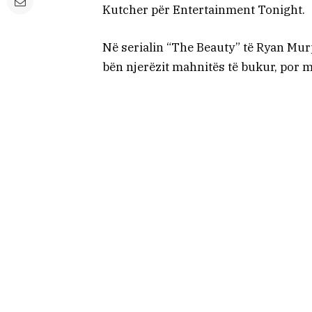
Kutcher për Entertainment Tonight.
Në serialin “The Beauty” të Ryan Murphy
bën njerëzit mahnitës të bukur, por 