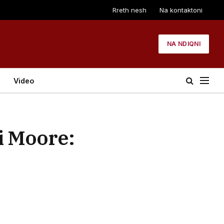
Rreth nesh
Na kontaktoni
NA NDIQNI
Video
i Moore: