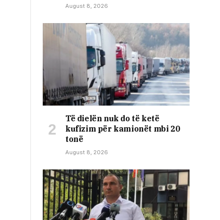
August 8, 2026
Të dielën nuk do të ketë
kufizim për kamionët mbi 20
tonë
August 8, 2026