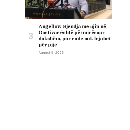
Angellov: Gjendja me ujin në
Gostivar është përmirësuar
dukshëm, por ende nuk lejohet
për pije
August 8, 2026