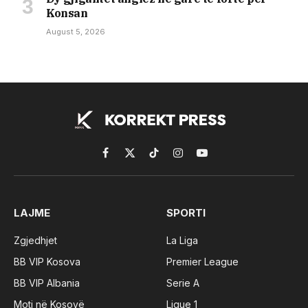
Konsan
August 5, 2026
Facebook
X
TikTok
Instagram
YouTube
(Twitter)
LAJME
SPORTI
Zgjedhjet
La Liga
BB VIP Kosova
Premier League
BB VIP Albania
Serie A
Moti në Kosovë
Ligue 1