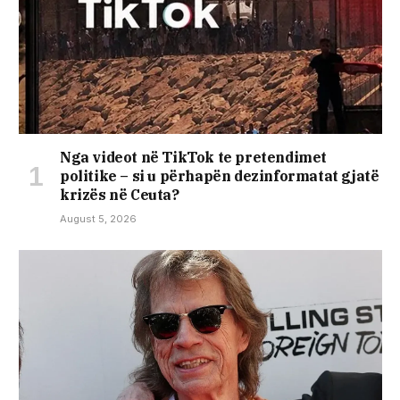
Nga videot në TikTok te pretendimet
politike – si u përhapën dezinformatat gjatë
krizës në Ceuta?
August 5, 2026