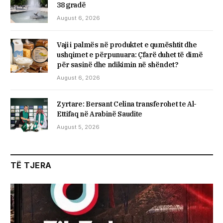
38 gradë
August 6, 2026
Vaji i palmës në produktet e qumështit dhe
ushqimet e përpunuara: Çfarë duhet të dimë
për sasinë dhe ndikimin në shëndet?
August 6, 2026
Zyrtare: Bersant Celina transferohet te Al-
Ettifaq në Arabinë Saudite
August 5, 2026
TË TJERA