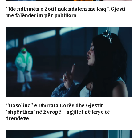
“Me ndihmën e Zotit nuk ndalem me kaq”, Gjesti
me falënderim për publikun
“Gasolina” e Dhurata Dorës dhe Gjestit
‘shpërthen’ në Evropë – ngjitet në krye të
trendeve