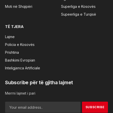
Moti në Shqipëri
Superliga e Kosovës
Supeerliga e Turqisë
TË TJERA
Lajme
Policia e Kosovës
Prishtina
Bashkimi Evropian
Inteligjenca Artificiale
Subscribe për të gjitha lajmet
Merrni lajmet i pari