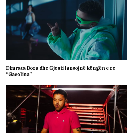
Dhurata Dora dhe Gjesti lansojnë këngën e re
“Gasolina”