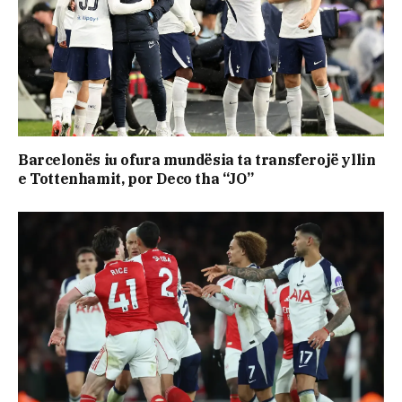
Barcelonës iu ofura mundësia ta transferojë yllin
e Tottenhamit, por Deco tha “JO”