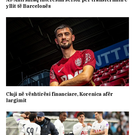
yllit të Barcelonës
Cluji në vështirësi financiare, Korenica afër
largimit