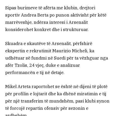
Sipas burimeve të afërta me klubin, drejtori
sportiv Andrea Berta po punon aktivisht për këtë
marrëveshje, ndërsa interesi i Arsenalit
konsiderohet konkret dhe i strukturuar.
Skuadra e skautëve të Arsenalit, përfshirë
ekspertin e rekrutimit Maurizio Micheli, ka
udhëtuar së fundmi në Suedi për ta vëzhguar nga
afër Tzolis, 24 vjeç, duke e analizuar
performancën e tij në detaje.
Mikel Arteta raportohet se është në dijeni të plotë
për profilin e lojtarit dhe ka dhënë miratimin e tij
për një transferim të mundshëm, pasi klubi synon
të forcojë repartin ofensiv për sezonin e
ardhshëm.