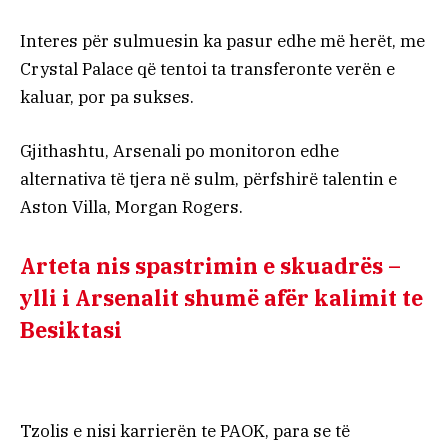
Interes për sulmuesin ka pasur edhe më herët, me
Crystal Palace që tentoi ta transferonte verën e
kaluar, por pa sukses.
Gjithashtu, Arsenali po monitoron edhe
alternativa të tjera në sulm, përfshirë talentin e
Aston Villa, Morgan Rogers.
Arteta nis spastrimin e skuadrës –
ylli i Arsenalit shumë afër kalimit te
Besiktasi
Tzolis e nisi karrierën te PAOK, para se të