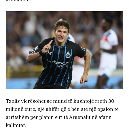
Tzolis vlerësohet se mund të kushtojë rreth 30
milionë euro, një shifër që e bën atë një opsion të
arritshëm për planin e ri të Arsenalit në afatin
kalimtar.