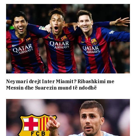
Neymari drejt Inter Miamit? Ribashkimi me
Messin dhe Suarezin mund të ndodhë