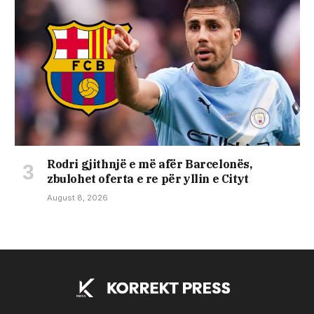
Rodri gjithnjë e më afër Barcelonës,
zbulohet oferta e re për yllin e Cityt
August 8, 2026