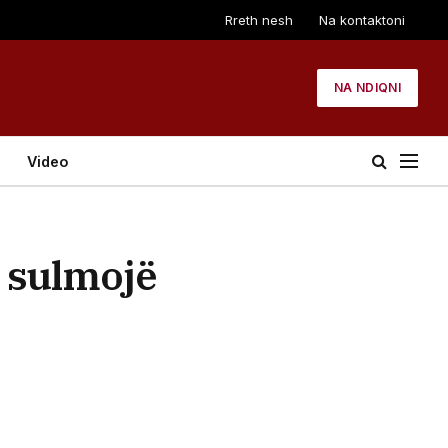
Rreth nesh
Na kontaktoni
NA NDIQNI
Video
i sulmojë