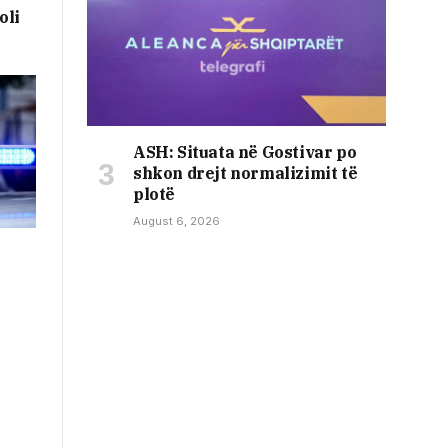
oli
ASH: Situata në Gostivar po
shkon drejt normalizimit të
plotë
August 6, 2026