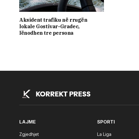
Aksident trafiku në rrugën
lokale Gostivar-Gradec,
lënodhen tre persona
LAJME
SPORTI
Zgjedhjet
La Liga