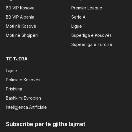
BB VIP Kosova
Premier League
BB VIP Albania
Serie A
Moti në Kosovë
Ligue 1
Moti në Shqipëri
Superliga e Kosovës
Supeerliga e Turqisë
TË TJERA
Lajme
Policia e Kosovës
Prishtina
Bashkimi Evropian
Inteligjenca Artificiale
Subscribe për të gjitha lajmet