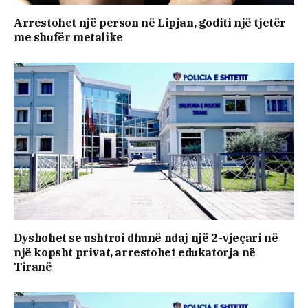
Arrestohet një person në Lipjan, goditi një tjetër
me shufër metalike
Dyshohet se ushtroi dhunë ndaj një 2-vjeçari në
një kopsht privat, arrestohet edukatorja në
Tiranë