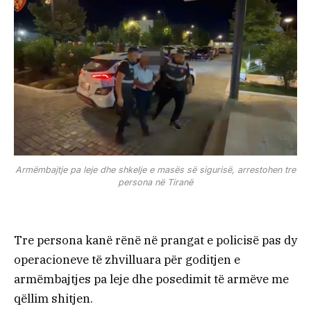
Armëmbajtje pa leje dhe shkelje e masës së sigurisë, arrestohen tre
persona në Tiranë
Tre persona kanë rënë në prangat e policisë pas dy
operacioneve të zhvilluara për goditjen e
armëmbajtjes pa leje dhe posedimit të armëve me
qëllim shitjen.