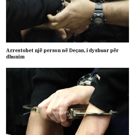
Arrestohet një person në Deçan, i dyshuar për
dhunim