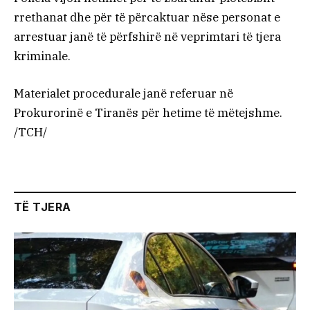
rrethanat dhe për të përcaktuar nëse personat e
arrestuar janë të përfshirë në veprimtari të tjera
kriminale.
Materialet procedurale janë referuar në
Prokurorinë e Tiranës për hetime të mëtejshme.
/TCH/
TË TJERA