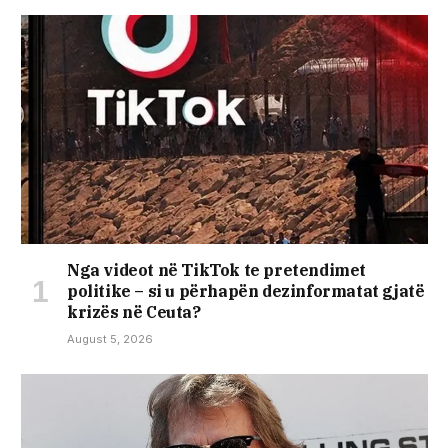
Nga videot në TikTok te pretendimet
politike – si u përhapën dezinformatat gjatë
krizës në Ceuta?
August 5, 2026