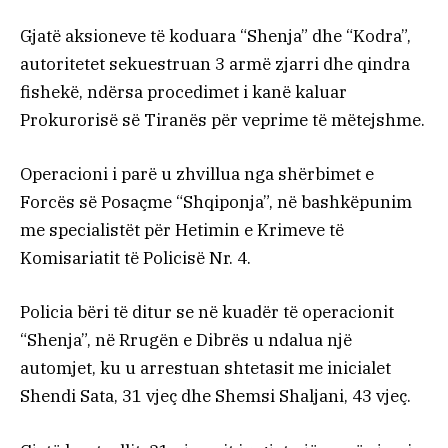
Gjatë aksioneve të koduara “Shenja” dhe “Kodra”,
autoritetet sekuestruan 3 armë zjarri dhe qindra
fishekë, ndërsa procedimet i kanë kaluar
Prokurorisë së Tiranës për veprime të mëtejshme.
Operacioni i parë u zhvillua nga shërbimet e
Forcës së Posaçme “Shqiponja”, në bashkëpunim
me specialistët për Hetimin e Krimeve të
Komisariatit të Policisë Nr. 4.
Policia bëri të ditur se në kuadër të operacionit
“Shenja”, në Rrugën e Dibrës u ndalua një
automjet, ku u arrestuan shtetasit me inicialet
Shendi Sata, 31 vjeç dhe Shemsi Shaljani, 43 vjeç.