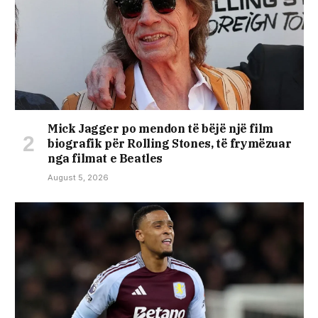
Mick Jagger po mendon të bëjë një film
biografik për Rolling Stones, të frymëzuar
nga filmat e Beatles
August 5, 2026