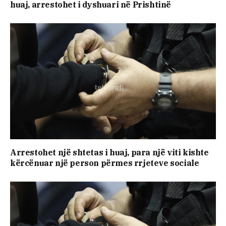
huaj, arrestohet i dyshuari në Prishtinë
Arrestohet një shtetas i huaj, para një viti kishte
kërcënuar një person përmes rrjeteve sociale