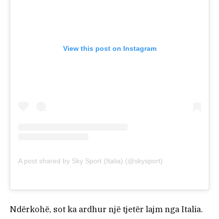
View this post on Instagram
A post shared by Sky Sport (Italia) (@skysport)
Ndërkohë, sot ka ardhur një tjetër lajm nga Italia.