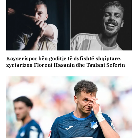
Kayserispor bën goditje të dyfishtë shqiptare,
zyrtarizon Florent Hasanin dhe Taulant Seferin