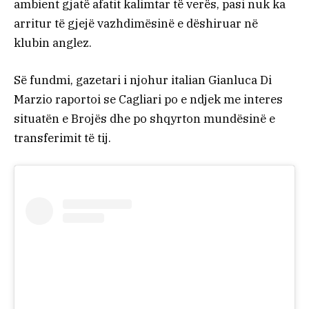
ambient gjatë afatit kalimtar të verës, pasi nuk ka
arritur të gjejë vazhdimësinë e dëshiruar në
klubin anglez.
Së fundmi, gazetari i njohur italian Gianluca Di
Marzio raportoi se Cagliari po e ndjek me interes
situatën e Brojës dhe po shqyrton mundësinë e
transferimit të tij.