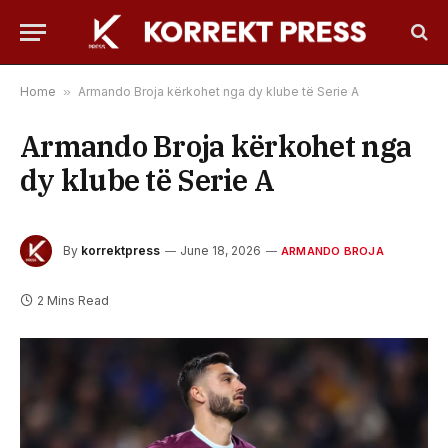
Home
»
Armando Broja kërkohet nga dy klube të Serie A
Armando Broja kërkohet nga
dy klube të Serie A
By
korrektpress
June 18, 2026
ARMANDO BROJA
2 Mins Read