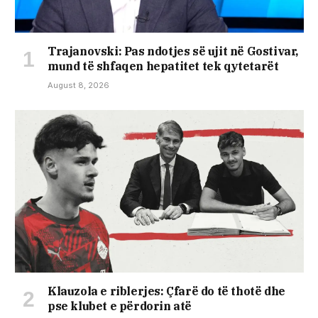
Trajanovski: Pas ndotjes së ujit në Gostivar,
mund të shfaqen hepatitet tek qytetarët
August 8, 2026
Klauzola e riblerjes: Çfarë do të thotë dhe
pse klubet e përdorin atë