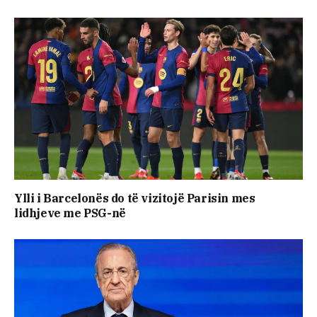
Ylli i Barcelonës do të vizitojë Parisin mes
lidhjeve me PSG-në