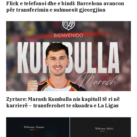
Flick e telefonoi dhe e bindi: Barcelona avancon
për transferimin e sulmuesit gjeorgjian
Zyrtare: Marash Kumbulla nis kapitull të ri në
karrierë – transferohet te skuadra e La Ligas