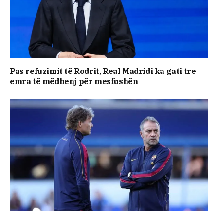
Pas refuzimit të Rodrit, Real Madridi ka gati tre
emra të mëdhenj për mesfushën