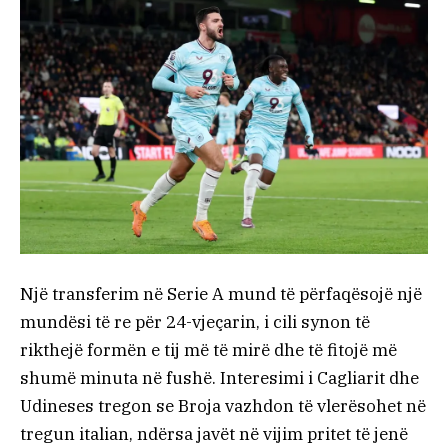
Një transferim në Serie A mund të përfaqësojë një
mundësi të re për 24-vjeçarin, i cili synon të
rikthejë formën e tij më të mirë dhe të fitojë më
shumë minuta në fushë. Interesimi i Cagliarit dhe
Udineses tregon se Broja vazhdon të vlerësohet në
tregun italian, ndërsa javët në vijim pritet të jenë