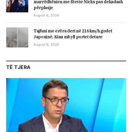
marrëdhënien me Stevie Nicks pas dekadash
përplasje
August 8, 2026
Tajfuni me erëra deri në 216 km/h godet
Japoninë, Kina mbyll portet detare
August 8, 2026
TË TJERA