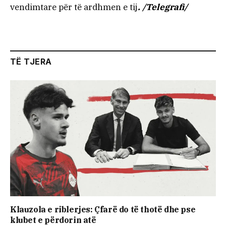
vendimtare për të ardhmen e tij
. /Telegrafi/
TË TJERA
Klauzola e riblerjes: Çfarë do të thotë dhe pse
klubet e përdorin atë