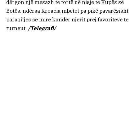
dërgon një mesazh të fortë në nisje të Kupës së
Botës, ndërsa Kroacia mbetet pa pikë pavarësisht
paraqitjes së mirë kundër njërit prej favoritëve të
turneut.
/Telegrafi/