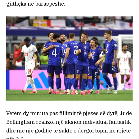
gjithçka në baraspeshë.
Vetëm dy minuta pas fillimit të pjesës së dytë, Jude
Bellingham realizoi një aksion individual fantastik
dhe me një goditje të saktë e dërgoi topin në rrjetë