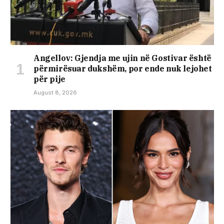
Angellov: Gjendja me ujin në Gostivar është
përmirësuar dukshëm, por ende nuk lejohet
për pije
August 8, 2026