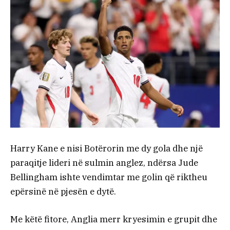
Harry Kane e nisi Botërorin me dy gola dhe një
paraqitje lideri në sulmin anglez, ndërsa Jude
Bellingham ishte vendimtar me golin që riktheu
epërsinë në pjesën e dytë.
Me këtë fitore, Anglia merr kryesimin e grupit dhe