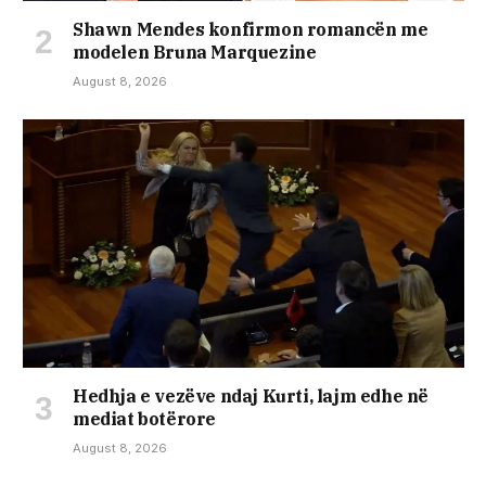
Shawn Mendes konfirmon romancën me
modelen Bruna Marquezine
August 8, 2026
Hedhja e vezëve ndaj Kurti, lajm edhe në
mediat botërore
August 8, 2026