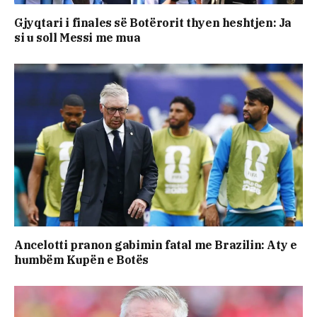
Gjyqtari i finales së Botërorit thyen heshtjen: Ja
si u soll Messi me mua
Ancelotti pranon gabimin fatal me Brazilin: Aty e
humbëm Kupën e Botës