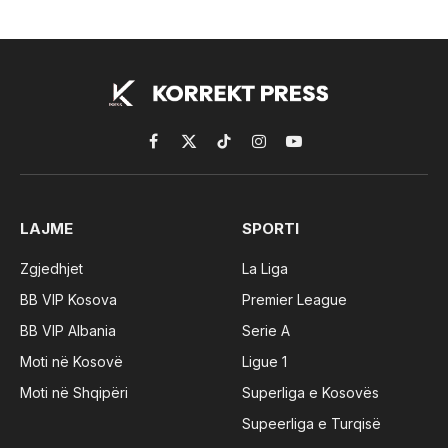
Facebook
X
TikTok
Instagram
YouTube
(Twitter)
LAJME
SPORTI
Zgjedhjet
La Liga
BB VIP Kosova
Premier League
BB VIP Albania
Serie A
Moti në Kosovë
Ligue 1
Moti në Shqipëri
Superliga e Kosovës
Supeerliga e Turqisë