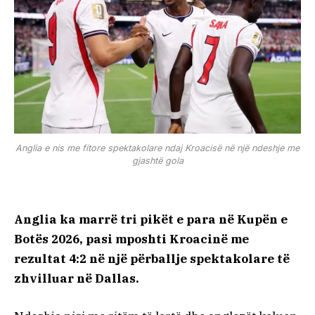
Anglia e nis me fitore spektakolare ndaj Kroacisë në një ndeshje me
gjashtë gola
Anglia ka marrë tri pikët e para në Kupën e
Botës 2026, pasi mposhti Kroacinë me
rezultat 4:2 në një përballje spektakolare të
zhvilluar në Dallas.