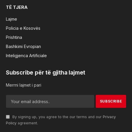
TË TJERA
Lajme
Policia e Kosovës
Prishtina
Bashkimi Evropian
Inteligjenca Artificiale
Subscribe për të gjitha lajmet
Merrni lajmet i pari
By signing up, you agree to the our terms and our
Privacy
Policy
agreement.