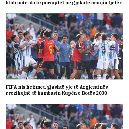
klub nate, do të paraqitet në gjykatë muajin tjetër
FIFA nis hetimet, gjashtë yje të Argjentinës
rrezikojnë të humbasin Kupën e Botës 2030