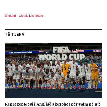
England – Croatia Live Score
TË TJERA
Reprezentuesi i Anglisë akuzohet për sulm në një