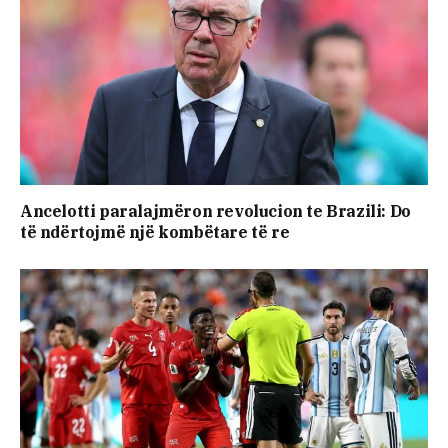
Ancelotti paralajmëron revolucion te Brazili: Do
të ndërtojmë një kombëtare të re