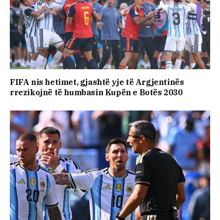
FIFA nis hetimet, gjashtë yje të Argjentinës
rrezikojnë të humbasin Kupën e Botës 2030