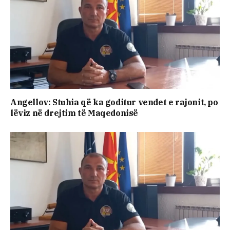
Angellov: Stuhia që ka goditur vendet e rajonit, po
lëviz në drejtim të Maqedonisë