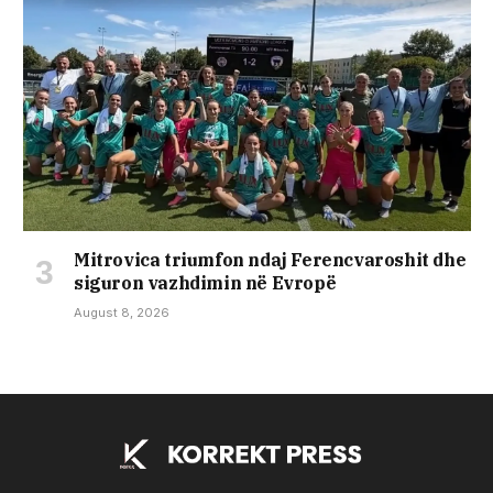
Mitrovica triumfon ndaj Ferencvaroshit dhe
siguron vazhdimin në Evropë
August 8, 2026