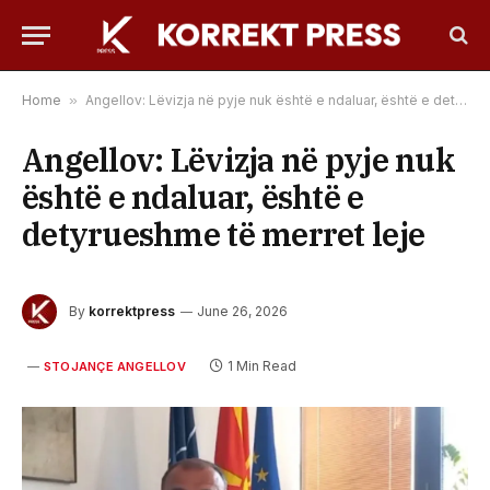
Home
»
Angellov: Lëvizja në pyje nuk është e ndaluar, është e detyrueshme të merret leje
Angellov: Lëvizja në pyje nuk
është e ndaluar, është e
detyrueshme të merret leje
By
korrektpress
June 26, 2026
1 Min Read
STOJANÇE ANGELLOV