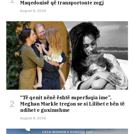
Maqedonisë që transportonte zogj
August 8, 2026
“Të qenit nënë është superfuqia ime”,
Meghan Markle tregon se si Lilibet e bën të
ndihet e guximshme
August 8, 2026