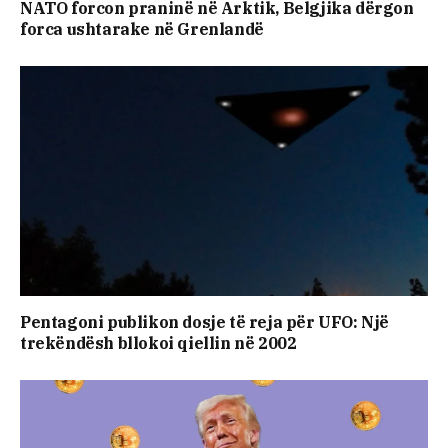
NATO forcon praninë në Arktik, Belgjika dërgon
forca ushtarake në Grenlandë
Pentagoni publikon dosje të reja për UFO: Një
trekëndësh bllokoi qiellin në 2002