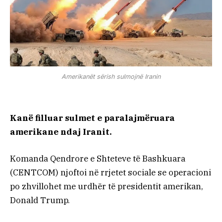
Amerikanët sërish sulmojnë Iranin
Kanë filluar sulmet e paralajmëruara
amerikane ndaj Iranit.
Komanda Qendrore e Shteteve të Bashkuara
(CENTCOM) njoftoi në rrjetet sociale se operacioni
po zhvillohet me urdhër të presidentit amerikan,
Donald Trump.