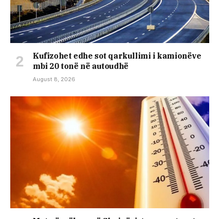
Kufizohet edhe sot qarkullimi i kamionëve
mbi 20 tonë në autoudhë
August 8, 2026