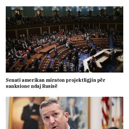
Senati amerikan miraton projektligjin për
sanksione ndaj Rusisë