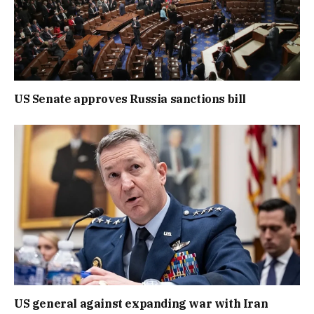
US Senate approves Russia sanctions bill
US general against expanding war with Iran