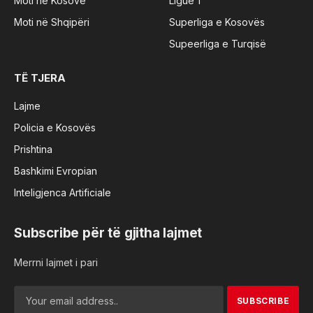
Moti në Kosovë
Ligue 1
Moti në Shqipëri
Superliga e Kosovës
Supeerliga e Turqisë
TË TJERA
Lajme
Policia e Kosovës
Prishtina
Bashkimi Evropian
Inteligjenca Artificiale
Subscribe për të gjitha lajmet
Merrni lajmet i pari