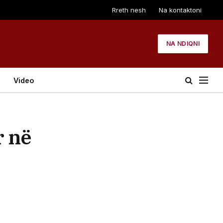
Rreth nesh
Na kontaktoni
NA NDIQNI
Video
r në