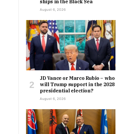
ships in the Black Sea
August 6, 2026
JD Vance or Marco Rubio – who
will Trump support in the 2028
presidential election?
August 6, 2026