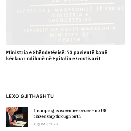
Ministria e Shëndetësisë: 73 pacientë kanë
kërkuar ndihmë në Spitalin e Gostivarit
LEXO GJITHASHTU
Trump signs executive order – no US
citizenship through birth
August 7, 2026