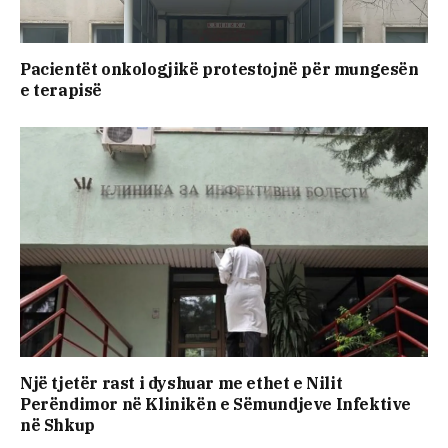
Pacientët onkologjikë protestojnë për mungesën
e terapisë
Një tjetër rast i dyshuar me ethet e Nilit
Perëndimor në Klinikën e Sëmundjeve Infektive
në Shkup