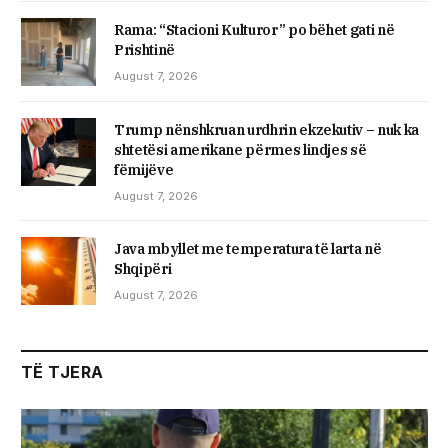
Rama: “Stacioni Kulturor” po bëhet gati në
Prishtinë
August 7, 2026
Trump nënshkruan urdhrin ekzekutiv – nuk ka
shtetësi amerikane përmes lindjes së
fëmijëve
August 7, 2026
Java mbyllet me temperatura të larta në
Shqipëri
August 7, 2026
TË TJERA