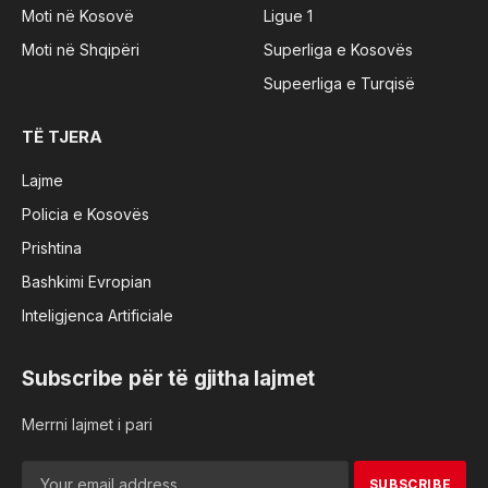
Moti në Kosovë
Ligue 1
Moti në Shqipëri
Superliga e Kosovës
Supeerliga e Turqisë
TË TJERA
Lajme
Policia e Kosovës
Prishtina
Bashkimi Evropian
Inteligjenca Artificiale
Subscribe për të gjitha lajmet
Merrni lajmet i pari