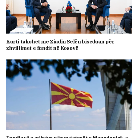
Kurti takohet me Ziadin Selën biseduan për
zhvillimet e fundit në Kosovë