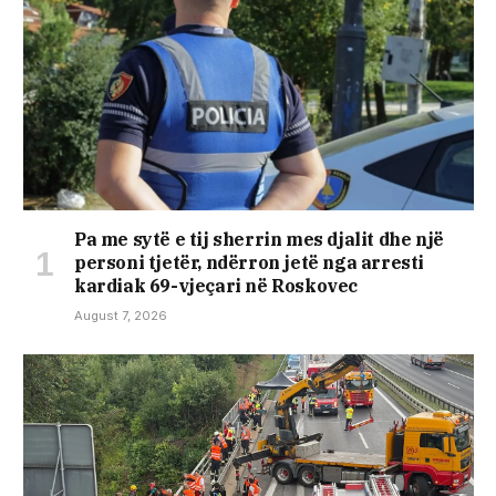
Pa me sytë e tij sherrin mes djalit dhe një
personi tjetër, ndërron jetë nga arresti
kardiak 69-vjeçari në Roskovec
August 7, 2026