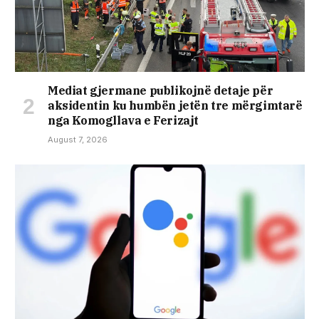
Mediat gjermane publikojnë detaje për
aksidentin ku humbën jetën tre mërgimtarë
nga Komogllava e Ferizajt
August 7, 2026