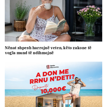
Nënat shpesh harrojnë veten, këto zakone të
vogla mund të ndihmojnë