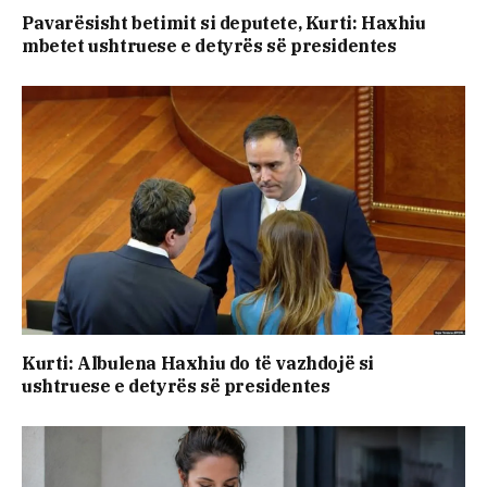
Pavarësisht betimit si deputete, Kurti: Haxhiu
mbetet ushtruese e detyrës së presidentes
Kurti: Albulena Haxhiu do të vazhdojë si
ushtruese e detyrës së presidentes