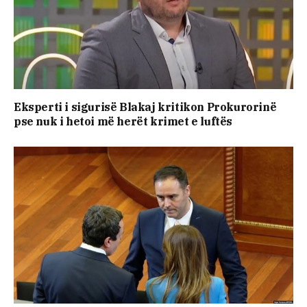
Eksperti i sigurisë Blakaj kritikon Prokurorinë
pse nuk i hetoi më herët krimet e luftës