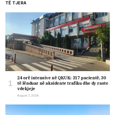
TË TJERA
24 orë intensive në QKUK: 317 pacientë, 30
të lënduar në aksidente trafiku dhe dy raste
vdekjeje
August 7, 2026