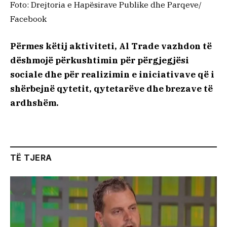
Foto: Drejtoria e Hapësirave Publike dhe Parqeve/
Facebook
Përmes këtij aktiviteti, Al Trade vazhdon të
dëshmojë përkushtimin për përgjegjësi
sociale dhe për realizimin e iniciativave që i
shërbejnë qytetit, qytetarëve dhe brezave të
ardhshëm.
TË TJERA