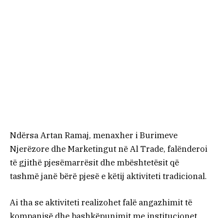
Ndërsa Artan Ramaj, menaxher i Burimeve
Njerëzore dhe Marketingut në Al Trade, falënderoi
të gjithë pjesëmarrësit dhe mbështetësit që
tashmë janë bërë pjesë e këtij aktiviteti tradicional.
Ai tha se aktiviteti realizohet falë angazhimit të
kompanisë dhe bashkëpunimit me institucionet