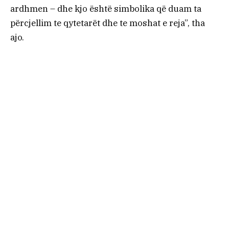
ardhmen – dhe kjo është simbolika që duam ta
përcjellim te qytetarët dhe te moshat e reja”, tha
ajo.