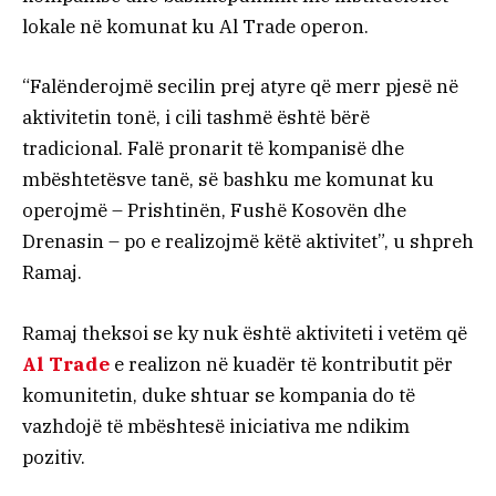
lokale në komunat ku Al Trade operon.
“Falënderojmë secilin prej atyre që merr pjesë në
aktivitetin tonë, i cili tashmë është bërë
tradicional. Falë pronarit të kompanisë dhe
mbështetësve tanë, së bashku me komunat ku
operojmë – Prishtinën, Fushë Kosovën dhe
Drenasin – po e realizojmë këtë aktivitet”, u shpreh
Ramaj.
Ramaj theksoi se ky nuk është aktiviteti i vetëm që
Al Trade
e realizon në kuadër të kontributit për
komunitetin, duke shtuar se kompania do të
vazhdojë të mbështesë iniciativa me ndikim
pozitiv.