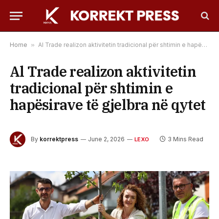
Home
»
Al Trade realizon aktivitetin tradicional për shtimin e hapësirave të gjelbra në qytet
Al Trade realizon aktivitetin
tradicional për shtimin e
hapësirave të gjelbra në qytet
By
korrektpress
June 2, 2026
3 Mins Read
LEXO