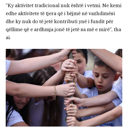
“Ky aktivitet tradicional nuk është i vetmi. Ne kemi
edhe aktivitete të tjera që i bëjmë në vazhdimësi
dhe ky nuk do të jetë kontributi ynë i fundit për
qëllime që e ardhmja jonë të jetë sa më e mirë”, tha
ai.