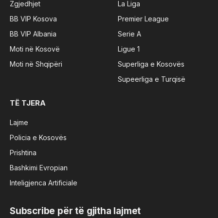
Zgjedhjet
La Liga
BB VIP Kosova
Premier League
BB VIP Albania
Serie A
Moti në Kosovë
Ligue 1
Moti në Shqipëri
Superliga e Kosovës
Supeerliga e Turqisë
TË TJERA
Lajme
Policia e Kosovës
Prishtina
Bashkimi Evropian
Inteligjenca Artificiale
Subscribe për të gjitha lajmet