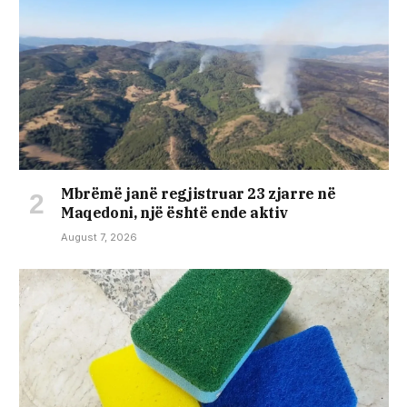
Mbrëmë janë regjistruar 23 zjarre në
Maqedoni, një është ende aktiv
August 7, 2026