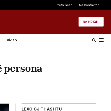
Rreth nesh
Na kontaktoni
NA NDIQNI
Video
ë persona
LEXO GJITHASHTU