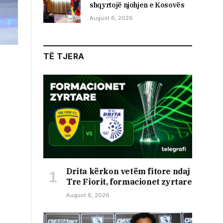
shqyrtojë njohjen e Kosovës
August 6, 2026
TË TJERA
Drita kërkon vetëm fitore ndaj
Tre Fiorit, formacionet zyrtare
August 6, 2026