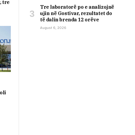
, tre
Tre laboratorë po e analizojnë
ujin në Gostivar, rezultatet do
të dalin brenda 12 orëve
August 6, 2026
oli