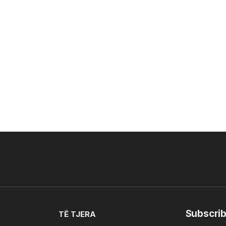
Subscrib
TË TJERA