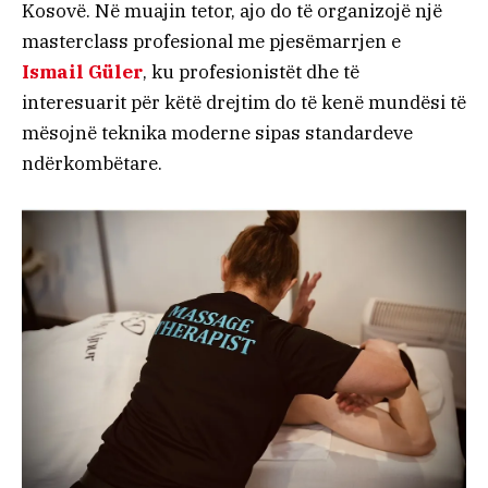
Kosovë. Në muajin tetor, ajo do të organizojë një
masterclass profesional me pjesëmarrjen e
Ismail Güler
, ku profesionistët dhe të
interesuarit për këtë drejtim do të kenë mundësi të
mësojnë teknika moderne sipas standardeve
ndërkombëtare.