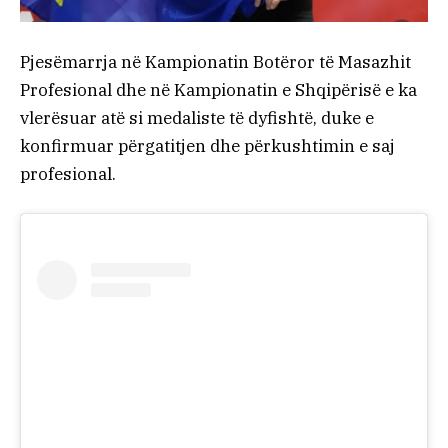
Pjesëmarrja në Kampionatin Botëror të Masazhit
Profesional dhe në Kampionatin e Shqipërisë e ka
vlerësuar atë si medaliste të dyfishtë, duke e
konfirmuar përgatitjen dhe përkushtimin e saj
profesional.