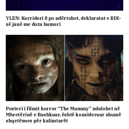
VLEN: Korridori 8 po ndërtohet, deklaratat e BDI-
së janë me doza ​humori
Posteri i filmit horror “The Mummy” ndalohet në
Mbretërinë e Bashkuar, është konsideruar shumë
shqetësues për kalimtarët