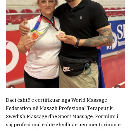
Daci është e certifikuar nga World Massage
Federation në Masazh Profesional Terapeutik,
Swedish Massage dhe Sport Massage. Formimi i
saj profesional është zhvilluar nën mentorimin e