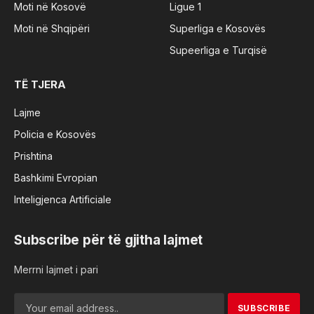
Moti në Kosovë
Ligue 1
Moti në Shqipëri
Superliga e Kosovës
Supeerliga e Turqisë
TË TJERA
Lajme
Policia e Kosovës
Prishtina
Bashkimi Evropian
Inteligjenca Artificiale
Subscribe për të gjitha lajmet
Merrni lajmet i pari