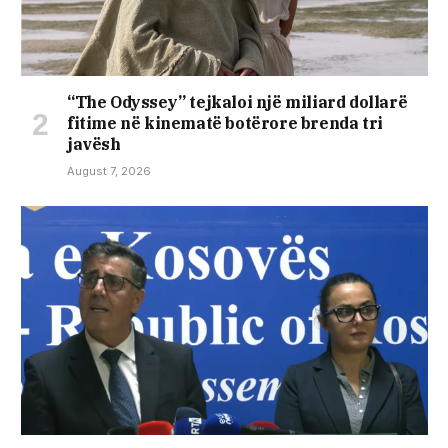
“The Odyssey” tejkaloi një miliard dollarë
fitime në kinematë botërore brenda tri
javësh
August 7, 2026