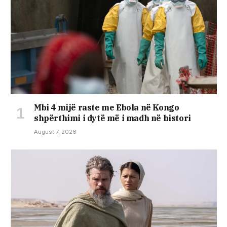
Mbi 4 mijë raste me Ebola në Kongo
shpërthimi i dytë më i madh në histori
August 7, 2026