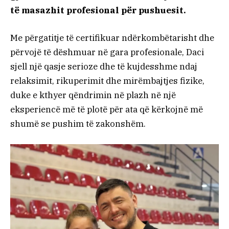
të masazhit profesional për pushuesit.
Me përgatitje të certifikuar ndërkombëtarisht dhe
përvojë të dëshmuar në gara profesionale, Daci
sjell një qasje serioze dhe të kujdesshme ndaj
relaksimit, rikuperimit dhe mirëmbajtjes fizike,
duke e kthyer qëndrimin në plazh në një
eksperiencë më të plotë për ata që kërkojnë më
shumë se pushim të zakonshëm.