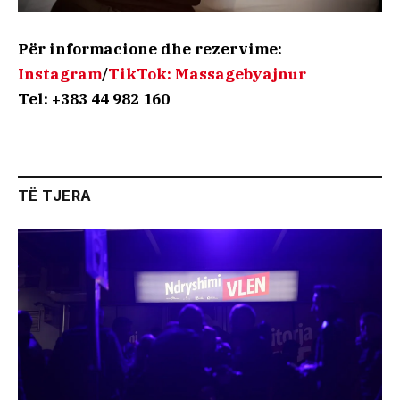
Për informacione dhe rezervime:
Instagram
/
TikTok: Massagebyajnur
Tel: +383 44 982 160
TË TJERA