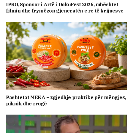
IPKO, Sponsor i Artë i DokuFest 2026, mbështet
filmin dhe frymëzon gjeneratën e re të krijuesve
Pashtetat MEKA – zgjedhje praktike për mëngjes,
piknik dhe rrugë