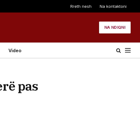
Rreth nesh
Na kontaktoni
NA NDIQNI
Video
erë pas