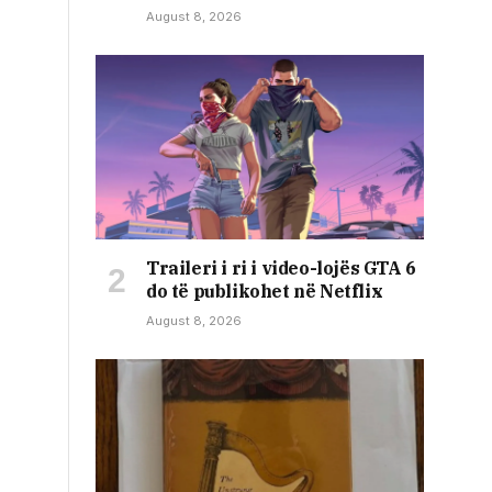
August 8, 2026
Traileri i ri i video-lojës GTA 6
do të publikohet në Netflix
August 8, 2026