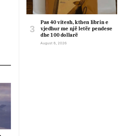
Pas 40 vitesh, kthen librin e
vjedhur me një letër pendese
dhe 100 dollarë
August 8, 2026