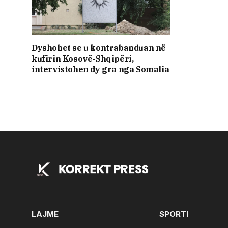
Dyshohet se u kontrabanduan në
kufirin Kosovë-Shqipëri,
intervistohen dy gra nga Somalia
LAJME
SPORTI