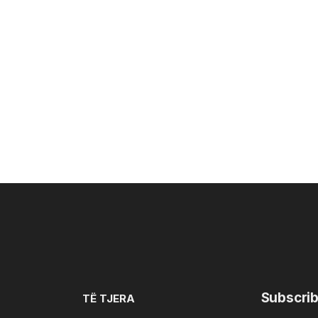
Subscrib
TË TJERA