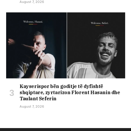
August 7, 2026
Kayserispor bën goditje të dyfishtë
shqiptare, zyrtarizon Florent Hasanin dhe
Taulant Seferin
August 7, 2026