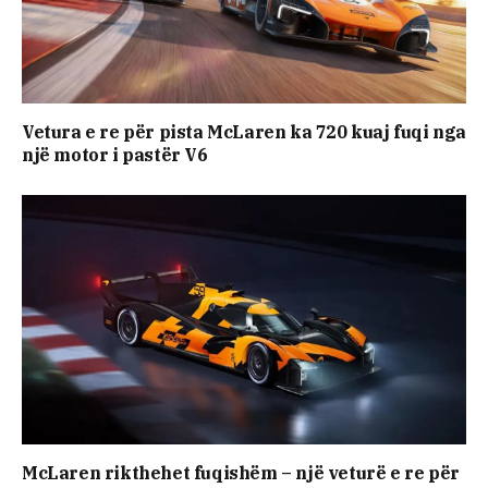
Vetura e re për pista McLaren ka 720 kuaj fuqi nga
një motor i pastër V6
McLaren rikthehet fuqishëm – një veturë e re për