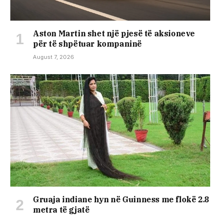
Aston Martin shet një pjesë të aksioneve
për të shpëtuar kompaninë
August 7, 2026
Gruaja indiane hyn në Guinness me flokë 2.8
metra të gjatë