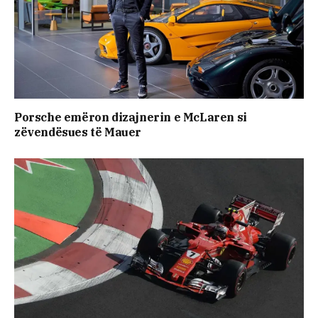
Porsche emëron dizajnerin e McLaren si
zëvendësues të Mauer