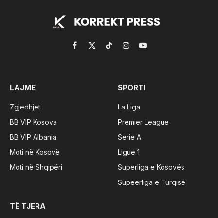
Facebook
X
TikTok
Instagram
YouTube
(Twitter)
LAJME
SPORTI
Zgjedhjet
La Liga
BB VIP Kosova
Premier League
BB VIP Albania
Serie A
Moti në Kosovë
Ligue 1
Moti në Shqipëri
Superliga e Kosovës
Supeerliga e Turqisë
TË TJERA