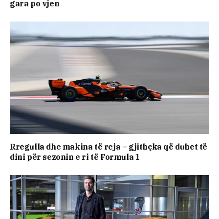
gara po vjen
Rregulla dhe makina të reja – gjithçka që duhet të
dini për sezonin e ri të Formula 1