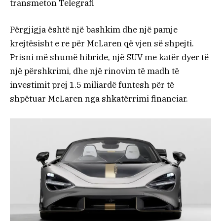
transmeton Telegrafi
Përgjigja është një bashkim dhe një pamje
krejtësisht e re për McLaren që vjen së shpejti.
Prisni më shumë hibride, një SUV me katër dyer të
një përshkrimi, dhe një rinovim të madh të
investimit prej 1.5 miliardë funtesh për të
shpëtuar McLaren nga shkatërrimi financiar.