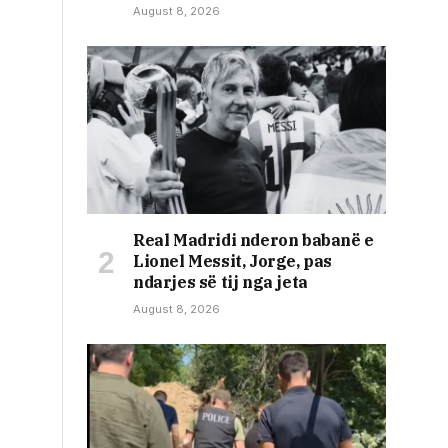
August 8, 2026
Real Madridi nderon babanë e
Lionel Messit, Jorge, pas
ndarjes së tij nga jeta
August 8, 2026