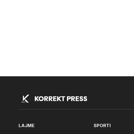
LAJME
SPORTI