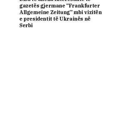
gazetës gjermane “Frankfurter
Allgemeine Zeitung” mbi vizitën
e presidentit të Ukrainës në
Serbi