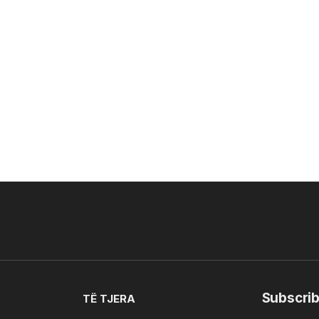
Subscrib
TË TJERA