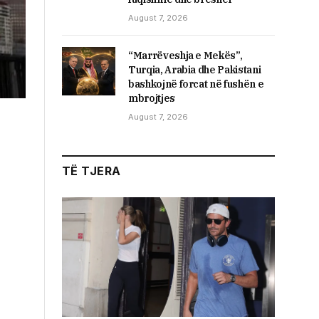
August 7, 2026
“Marrëveshja e Mekës”,
Turqia, Arabia dhe Pakistani
bashkojnë forcat në fushën e
mbrojtjes
August 7, 2026
TË TJERA