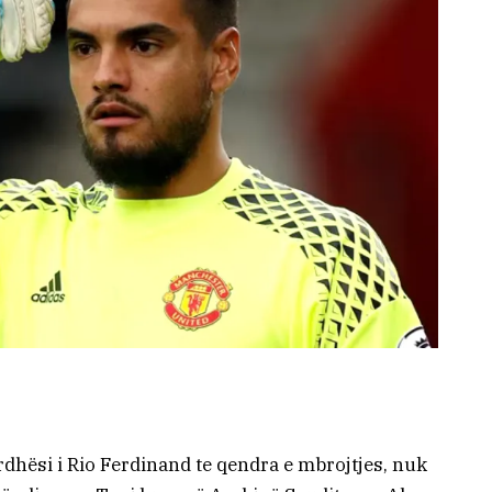
rdhësi i Rio Ferdinand te qendra e mbrojtjes, nuk