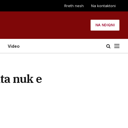
Rreth nesh
Na kontaktoni
NA NDIQNI
Video
ta nuk e