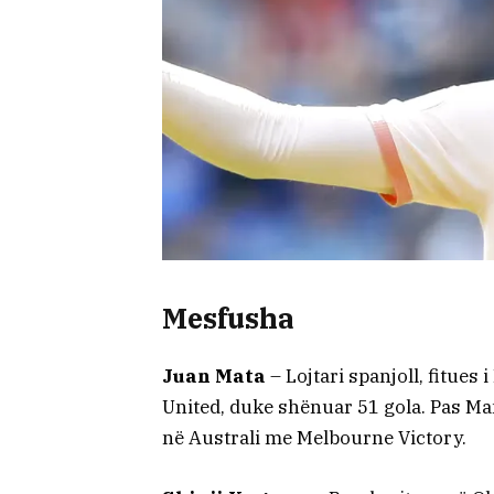
Mesfusha
Juan Mata
– Lojtari spanjoll, fitues
United, duke shënuar 51 gola. Pas Man
në Australi me Melbourne Victory.