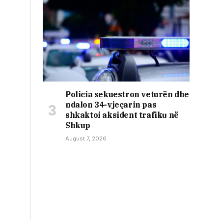
Policia sekuestron veturën dhe
ndalon 34-vjeçarin pas
shkaktoi aksident trafiku në
Shkup
August 7, 2026