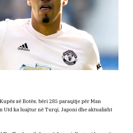
 i Kupës së Botës, bëri 285 paraqitje për Man
 Utd ka luajtur në Turqi, Japoni dhe aktualisht