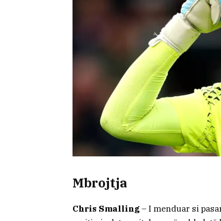
Mbrojtja
Chris Smalling
– I menduar si pasa